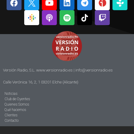
Versión Radio, S.L. www.versionradio.es |
info@versionradio.es
Calle Verónica 16, 2, 1 03201 Elche (Alicante)
Noticias
Club de Oyentes
Quienes Somos
Qué hacemos
Clientes
Contacto