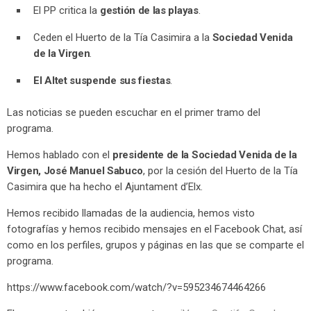
El PP critica la
gestión de las playas
.
Ceden el Huerto de la Tía Casimira a la
Sociedad Venida
de la Virgen
.
El Altet suspende sus fiestas
.
Las noticias se pueden escuchar en el primer tramo del
programa.
Hemos hablado con el
presidente de la Sociedad Venida de la
Virgen, José Manuel Sabuco
, por la cesión del Huerto de la Tía
Casimira que ha hecho el Ajuntament d’Elx.
Hemos recibido llamadas de la audiencia, hemos visto
fotografías y hemos recibido mensajes en el Facebook Chat, así
como en los perfiles, grupos y páginas en las que se comparte el
programa.
https://www.facebook.com/watch/?v=595234674464266