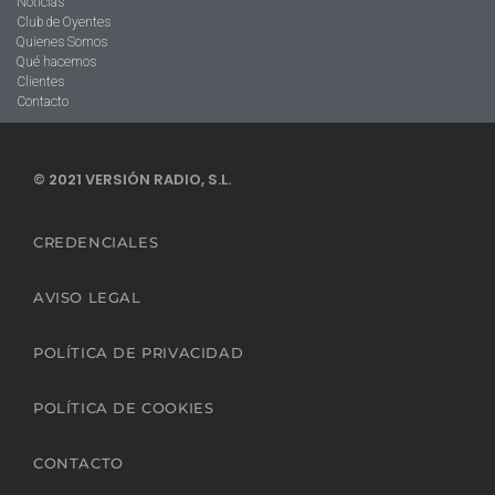
Noticias
Club de Oyentes
Quienes Somos
Qué hacemos
Clientes
Contacto
© 2021 VERSIÓN RADIO, S.L.
CREDENCIALES
AVISO LEGAL
POLÍTICA DE PRIVACIDAD
POLÍTICA DE COOKIES
CONTACTO