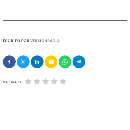
ESCRITO POR
VERSIONRADIO
email
VALÓRALO