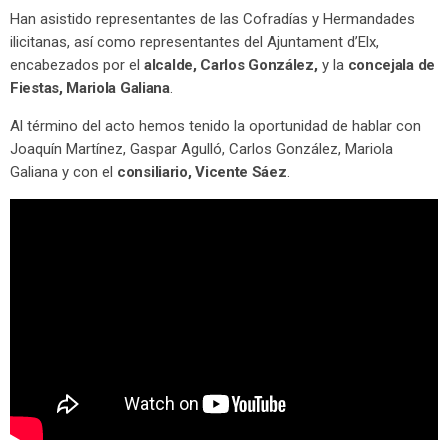
Han asistido representantes de las Cofradías y Hermandades
ilicitanas, así como representantes del Ajuntament d’Elx,
encabezados por el
alcalde, Carlos González,
y la
concejala de
Fiestas, Mariola Galiana
.
Al término del acto hemos tenido la oportunidad de hablar con
Joaquín Martínez, Gaspar Agulló, Carlos González, Mariola
Galiana y con el
consiliario, Vicente Sáez
.