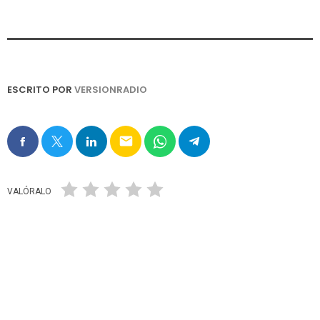
ESCRITO POR
VERSIONRADIO
email
VALÓRALO