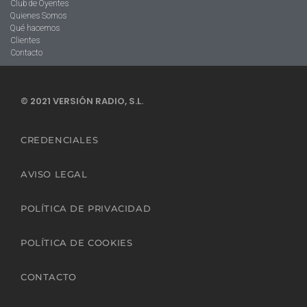
Club de Oyentes
Quienes Somos
Qué hacemos
Clientes
Contacto
© 2021 VERSIÓN RADIO, S.L.
CREDENCIALES
AVISO LEGAL
POLÍTICA DE PRIVACIDAD
POLÍTICA DE COOKIES
CONTACTO