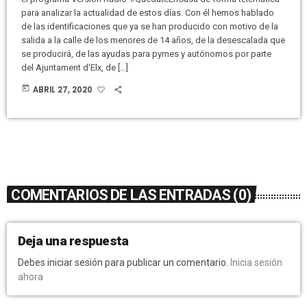
para analizar la actualidad de estos días. Con él hemos hablado
de las identificaciones que ya se han producido con motivo de la
salida a la calle de los menores de 14 años, de la desescalada que
se producirá, de las ayudas para pymes y autónomos por parte
del Ajuntament d'Elx, de […]
today
ABRIL 27, 2020
COMENTARIOS DE LAS ENTRADAS (0)
Deja una respuesta
Debes iniciar sesión para publicar un comentario.
Inicia sesión
ahora