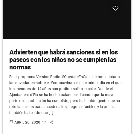
Advierten que habrá sanciones si en los
paseos con los niños no se cumplen las
normas
En el programa Versión Radio-#QuédateEnCasa hemos contado
las novedades sobre el #coronavirus en este primer día en el que
los menores de 14 años han podido salir a la calle. Desde el
Ajuntament d'Elx se ha hecho balance indicando que la mayor
parte de la población ha cumplido, pero ha habido gente que ha
roto las cintas para acceder a los juegos infantiles y la policía
también ha tenido que […]
today
ABRIL 26, 2020