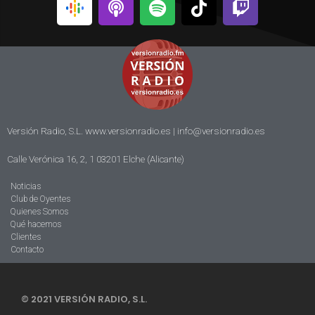
Versión Radio, S.L. www.versionradio.es |
info@versionradio.es
Calle Verónica 16, 2, 1 03201 Elche (Alicante)
Noticias
Club de Oyentes
Quienes Somos
Qué hacemos
Clientes
Contacto
© 2021 VERSIÓN RADIO, S.L.