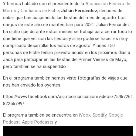
Y hemos hablado con el presidente de la
Asociación Festera de
Moros y Cristianos de Elche
,
Julián Fernández
, después de
saber que han suspendido las fiestas del mes de agosto. Los
cargos de este año se mantendrán para 2021. Julián Fernández
ha dicho que durante estos meses se trabaja para cerrar todo lo
que tiene que ver con las fiestas y al no poderse hacer es muy
complicado desarrollar los actos de agosto. Y unas 150
personas de Elche tenían previsto acudir en los próximos días a
Jaca para participar en las fiestas del Primer Viernes de Mayo,
pero también se ha suspendido.
En el programa también hemos visto fotografías de viajes que
nos han enviado los oyentes.
https://www.facebook.com/asjmcomunicacion/videos/25467261
82256799/
El programa también se encuentra en
iVoox
,
Spotify
,
Google
Podcast
,
Apple Podcasts
y