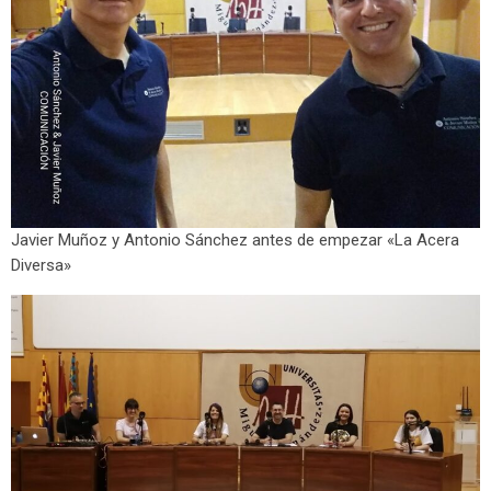
Javier Muñoz y Antonio Sánchez antes de empezar «La Acera
Diversa»