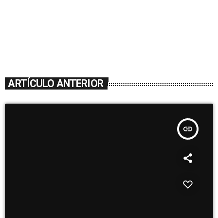
ARTÍCULO ANTERIOR
insert_link