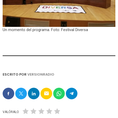
Un momento del programa. Foto: Festival Diversa
ESCRITO POR
VERSIONRADIO
email
VALÓRALO