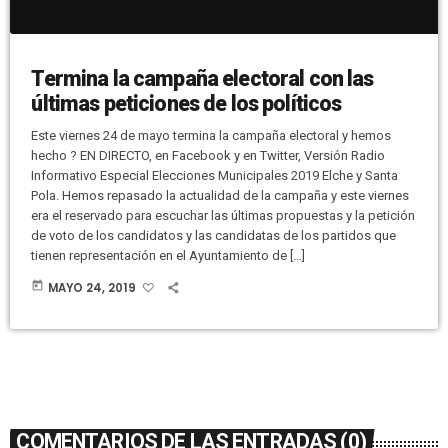
Termina la campaña electoral con las
últimas peticiones de los políticos
Este viernes 24 de mayo termina la campaña electoral y hemos
hecho ? EN DIRECTO, en Facebook y en Twitter, Versión Radio
Informativo Especial Elecciones Municipales 2019 Elche y Santa
Pola. Hemos repasado la actualidad de la campaña y este viernes
era el reservado para escuchar las últimas propuestas y la petición
de voto de los candidatos y las candidatas de los partidos que
tienen representación en el Ayuntamiento de […]
today
MAYO 24, 2019
COMENTARIOS DE LAS ENTRADAS (0)