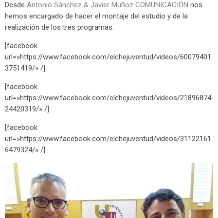
Desde
Antonio Sánchez & Javier Muñoz COMUNICACIÓN
nos
hemos encargado de hacer el montaje del estudio y de la
realización de los tres programas.
[facebook
url=»https://www.facebook.com/elchejuventud/videos/60079401
3751419/» /]
[facebook
url=»https://www.facebook.com/elchejuventud/videos/21896874
24420319/» /]
[facebook
url=»https://www.facebook.com/elchejuventud/videos/31122161
6479324/» /]