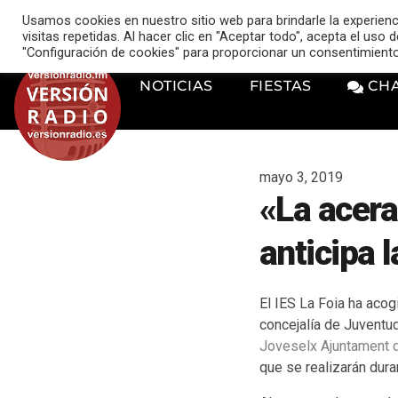
VERSIÓN RADIO
Usamos cookies en nuestro sitio web para brindarle la experien
music_note
visitas repetidas. Al hacer clic en "Aceptar todo", acepta el uso
"Configuración de cookies" para proporcionar un consentimient
NOTICIAS
FIESTAS
CH
mayo 3, 2019
«La acera
anticipa 
El IES La Foia ha aco
concejalía de Juventu
Joveselx Ajuntament d
que se realizarán dur