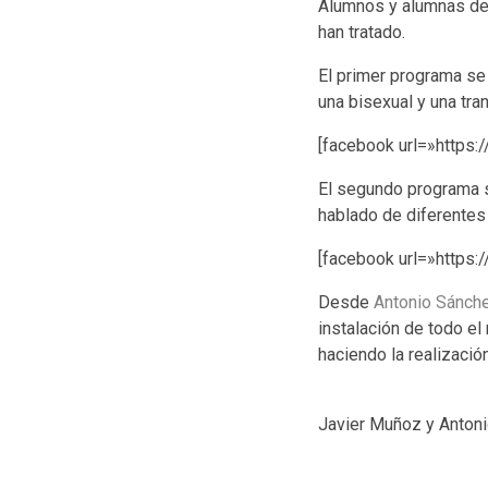
Alumnos y alumnas del
han tratado.
El primer programa se
una bisexual y una tra
[facebook url=»https
El segundo programa 
hablado de diferentes
[facebook url=»https
Desde
Antonio Sánch
instalación de todo e
haciendo la realización
Javier Muñoz y Antoni