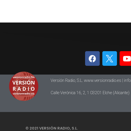
Versión Radio, S.L. www.versionradio.es |
inf
Calle Verónica 16, 2, 1 03201 Elche (Alicante)
© 2021 VERSIÓN RADIO, S.L.