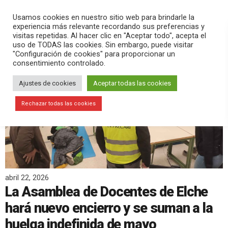
PLAY
search
menu
pause
Usamos cookies en nuestro sitio web para brindarle la
experiencia más relevante recordando sus preferencias y
visitas repetidas. Al hacer clic en "Aceptar todo", acepta el
uso de TODAS las cookies. Sin embargo, puede visitar
"Configuración de cookies" para proporcionar un
consentimiento controlado.
Ajustes de cookies
Aceptar todas las cookies
Rechazar todas las cookies
abril 22, 2026
La Asamblea de Docentes de Elche
hará nuevo encierro y se suman a la
huelga indefinida de mayo