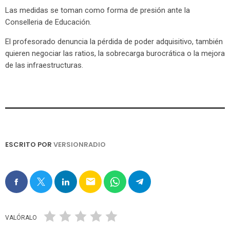
Las medidas se toman como forma de presión ante la
Conselleria de Educación.
El profesorado denuncia la pérdida de poder adquisitivo, también
quieren negociar las ratios, la sobrecarga burocrática o la mejora
de las infraestructuras.
ESCRITO POR
VERSIONRADIO
email
VALÓRALO