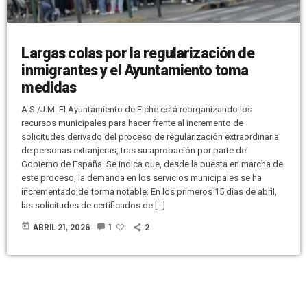
Largas colas por la regularización de
inmigrantes y el Ayuntamiento toma
medidas
A.S./J.M. El Ayuntamiento de Elche está reorganizando los
recursos municipales para hacer frente al incremento de
solicitudes derivado del proceso de regularización extraordinaria
de personas extranjeras, tras su aprobación por parte del
Gobierno de España. Se indica que, desde la puesta en marcha de
este proceso, la demanda en los servicios municipales se ha
incrementado de forma notable. En los primeros 15 días de abril,
las solicitudes de certificados de […]
today
ABRIL 21, 2026
1
2