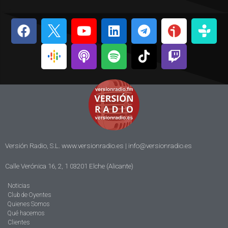
Versión Radio, S.L. www.versionradio.es |
info@versionradio.es
Calle Verónica 16, 2, 1 03201 Elche (Alicante)
Noticias
Club de Oyentes
Quienes Somos
Qué hacemos
Clientes