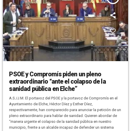
PSOE y Compromís piden un pleno
extraordinario “ante el colapso de la
sanidad pública en Elche”
A.S./J.M. El portavoz del PSOE y la portavoz de Compromís en el
Ayuntamiento de Elche, Héctor Díez y Esther Díez,
respectivamente, han comparecido para anunciar la petición de un
pleno extraordinario para hablar de sanidad. Quieren abordar de
“manera urgente el colapso de la sanidad pública en nuestro
municipio, frente a un alcalde incapaz de defender un sistema