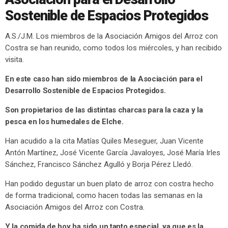
Sostenible de Espacios Protegidos
A.S./J.M. Los miembros de la Asociación Amigos del Arroz con
Costra se han reunido, como todos los miércoles, y han recibido
visita.
En este caso han sido miembros de la Asociación para el
Desarrollo Sostenible de Espacios Protegidos.
Son propietarios de las distintas charcas para la caza y la
pesca en los humedales de Elche.
Han acudido a la cita Matías Quiles Meseguer, Juan Vicente
Antón Martínez, José Vicente García Javaloyes, José María Irles
Sánchez, Francisco Sánchez Agulló y Borja Pérez Lledó.
Han podido degustar un buen plato de arroz con costra hecho
de forma tradicional, como hacen todas las semanas en la
Asociación Amigos del Arroz con Costra.
Y la comida de hoy ha sido un tanto especial, ya que es la