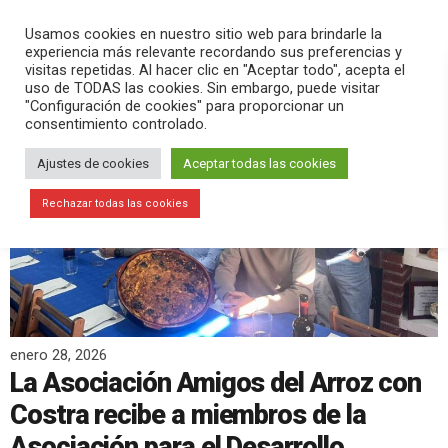
PLAY
search
menu
pause
Usamos cookies en nuestro sitio web para brindarle la
experiencia más relevante recordando sus preferencias y
visitas repetidas. Al hacer clic en "Aceptar todo", acepta el
uso de TODAS las cookies. Sin embargo, puede visitar
"Configuración de cookies" para proporcionar un
consentimiento controlado.
Ajustes de cookies
Aceptar todas las cookies
Rechazar todas las cookies
enero 28, 2026
La Asociación Amigos del Arroz con
Costra recibe a miembros de la
Asociación para el Desarrollo