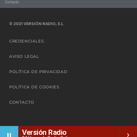
Contacto
© 2021 VERSIÓN RADIO, S.L.
CREDENCIALES
AVISO LEGAL
POLÍTICA DE PRIVACIDAD
POLÍTICA DE COOKIES
CONTACTO
Versión Radio
pause
keyboard_arrow_right