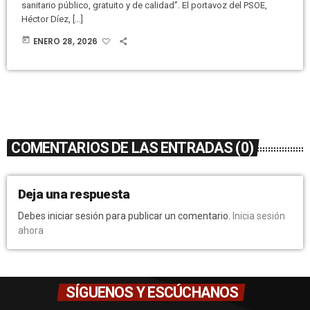
sanitario público, gratuito y de calidad”. El portavoz del PSOE,
Héctor Díez, […]
today
ENERO 28, 2026
COMENTARIOS DE LAS ENTRADAS (0)
Deja una respuesta
Debes iniciar sesión para publicar un comentario.
Inicia sesión
ahora
SÍGUENOS Y ESCÚCHANOS