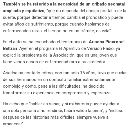
También se ha referido a la necesidad de un cribado neonatal
ampliado y equitativo
, “que no dependa del código postal o de la
suerte, porque detectar a tiempo cambia el pronóstico y puede
evitar años de sufrimiento, porque cuando hablamos de
enfermedades raras, el tiempo no es un trámite, es vida”.
En el acto se ha escuchado el testimonio de
Ariadna Picoronel
Beltrán
. Ayer en el programa El Aperitivo de Versión Radio, ya
explicó la presidenta de la Asociación, que es una joven que
tiene varios casos de enfermedad rara a su alrededor.
Ariadna ha contado cómo, con tan solo 15 años, tuvo que cuidar
de sus hermanos en un contexto familiar extremadamente
complejo y cómo, pese a las dificultades, ha decidido
transformar su experiencia en compromiso y esperanza.
Ha dicho que “hablar es sanar, y si mi historia puede ayudar a
una sola persona a no rendirse, habrá valido la pena”, y “incluso
después de las historias más difíciles, siempre vuelve a
amanecer”.