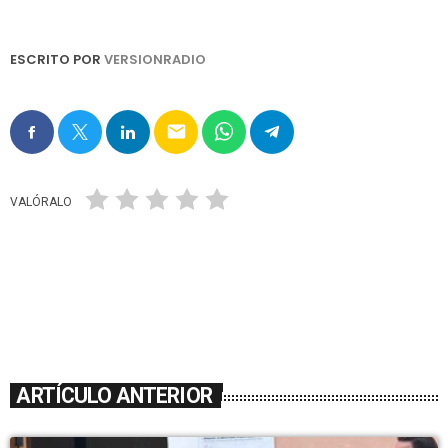
ESCRITO POR
VERSIONRADIO
email
VALÓRALO
ARTÍCULO ANTERIOR