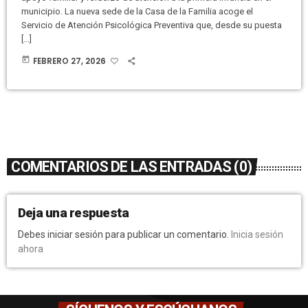
municipio. La nueva sede de la Casa de la Familia acoge el
Servicio de Atención Psicológica Preventiva que, desde su puesta
[…]
today
FEBRERO 27, 2026
COMENTARIOS DE LAS ENTRADAS (0)
Deja una respuesta
Debes iniciar sesión para publicar un comentario.
Inicia sesión
ahora