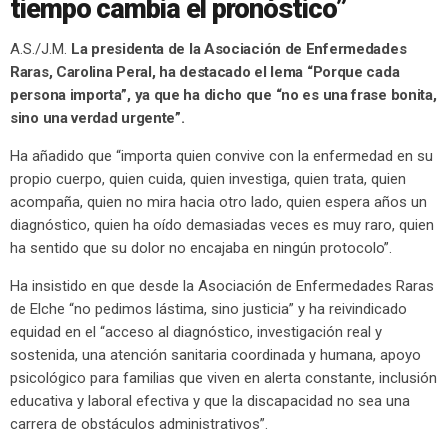
tiempo cambia el pronóstico”
A.S./J.M.
La presidenta de la Asociación de Enfermedades
Raras, Carolina Peral, ha destacado el lema “Porque cada
persona importa”, ya que ha dicho que “no es una frase bonita,
sino una verdad urgente”.
Ha añadido que “importa quien convive con la enfermedad en su
propio cuerpo, quien cuida, quien investiga, quien trata, quien
acompaña, quien no mira hacia otro lado, quien espera años un
diagnóstico, quien ha oído demasiadas veces es muy raro, quien
ha sentido que su dolor no encajaba en ningún protocolo”.
Ha insistido en que desde la Asociación de Enfermedades Raras
de Elche “no pedimos lástima, sino justicia” y ha reivindicado
equidad en el “acceso al diagnóstico, investigación real y
sostenida, una atención sanitaria coordinada y humana, apoyo
psicológico para familias que viven en alerta constante, inclusión
educativa y laboral efectiva y que la discapacidad no sea una
carrera de obstáculos administrativos”.