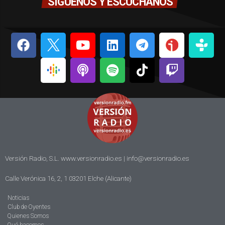
SÍGUENOS Y ESCÚCHANOS
Versión Radio, S.L. www.versionradio.es |
info@versionradio.es
Calle Verónica 16, 2, 1 03201 Elche (Alicante)
Noticias
Club de Oyentes
Quienes Somos
Qué hacemos