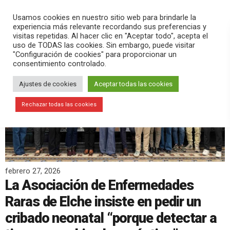
PLAY
search
menu
pause
Usamos cookies en nuestro sitio web para brindarle la
experiencia más relevante recordando sus preferencias y
visitas repetidas. Al hacer clic en "Aceptar todo", acepta el
uso de TODAS las cookies. Sin embargo, puede visitar
"Configuración de cookies" para proporcionar un
consentimiento controlado.
Ajustes de cookies
Aceptar todas las cookies
Rechazar todas las cookies
febrero 27, 2026
La Asociación de Enfermedades
Raras de Elche insiste en pedir un
cribado neonatal “porque detectar a