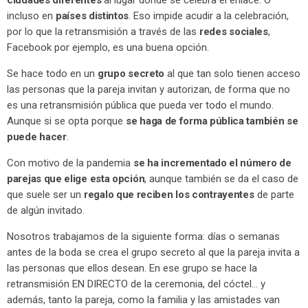
ciudades diferentes
al lugar donde se celebra el enlace. O
incluso en
países distintos
. Eso impide acudir a la celebración,
por lo que la retransmisión a través de las
redes sociales
,
Facebook por ejemplo, es una buena opción.
Se hace todo en un
grupo secreto
al que tan solo tienen acceso
las personas que la pareja invitan y autorizan, de forma que no
es una retransmisión pública que pueda ver todo el mundo.
Aunque si se opta porque
se haga de forma pública también se
puede hacer
.
Con motivo de la pandemia
se ha incrementado el número de
parejas que elige esta opción
, aunque también se da el caso de
que suele ser un
regalo que reciben los contrayentes
de parte
de algún invitado.
Nosotros trabajamos de la siguiente forma: días o semanas
antes de la boda se crea el grupo secreto al que la pareja invita a
las personas que ellos desean. En ese grupo se hace la
retransmisión EN DIRECTO de la ceremonia, del cóctel… y
además, tanto la pareja, como la familia y las amistades van