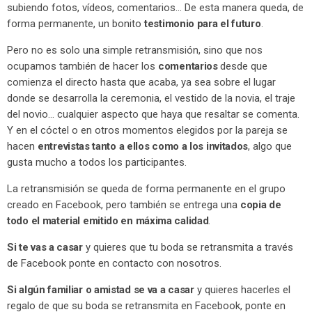
subiendo fotos, vídeos, comentarios… De esta manera queda, de
forma permanente, un bonito
testimonio para el futuro
.
Pero no es solo una simple retransmisión, sino que nos
ocupamos también de hacer los
comentarios
desde que
comienza el directo hasta que acaba, ya sea sobre el lugar
donde se desarrolla la ceremonia, el vestido de la novia, el traje
del novio… cualquier aspecto que haya que resaltar se comenta.
Y en el cóctel o en otros momentos elegidos por la pareja se
hacen
entrevistas tanto a ellos como a los invitados
, algo que
gusta mucho a todos los participantes.
La retransmisión se queda de forma permanente en el grupo
creado en Facebook, pero también se entrega una
copia de
todo el material emitido en máxima calidad
.
Si te vas a casar
y quieres que tu boda se retransmita a través
de Facebook ponte en contacto con nosotros.
Si algún familiar o amistad se va a casar
y quieres hacerles el
regalo de que su boda se retransmita en Facebook, ponte en