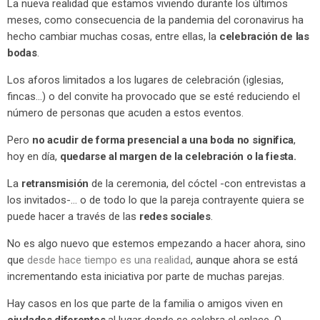
La nueva realidad que estamos viviendo durante los últimos
meses, como consecuencia de la pandemia del coronavirus ha
hecho cambiar muchas cosas, entre ellas, la
celebración de las
bodas
.
Los aforos limitados a los lugares de celebración (iglesias,
fincas…) o del convite ha provocado que se esté reduciendo el
número de personas que acuden a estos eventos.
Pero
no acudir de forma presencial a una boda no significa
,
hoy en día,
quedarse al margen de la celebración o la fiesta.
La
retransmisión
de la ceremonia, del cóctel -con entrevistas a
los invitados-… o de todo lo que la pareja contrayente quiera se
puede hacer a través de las
redes sociales
.
No es algo nuevo que estemos empezando a hacer ahora, sino
que
desde hace tiempo es una realidad
, aunque ahora se está
incrementando esta iniciativa por parte de muchas parejas.
Hay casos en los que parte de la familia o amigos viven en