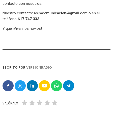
contacto con nosotros.
Nuestro contacto:
asjmcomunicacion@gmail.com
o en el
teléfono
617 747 333
.
Y que ¡Vivan los novios!
ESCRITO POR
VERSIONRADIO
email
VALÓRALO