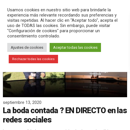
PLAY
search
menu
pause
Usamos cookies en nuestro sitio web para brindarle la
experiencia más relevante recordando sus preferencias y
visitas repetidas. Al hacer clic en "Aceptar todo", acepta el
uso de TODAS las cookies. Sin embargo, puede visitar
"Configuración de cookies" para proporcionar un
consentimiento controlado.
Ajustes de cookies
Aceptar todas las cookies
Rechazar todas las cookies
septiembre 13, 2020
La boda contada ? EN DIRECTO en las
redes sociales