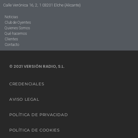
Calle Verónica 16, 2, 1 03201 Elche (Alicante)
Noticias
Club de Oyentes
Quienes Somos
Qué hacemos
Clientes
Contacto
© 2021 VERSIÓN RADIO, S.L.
CREDENCIALES
AVISO LEGAL
POLÍTICA DE PRIVACIDAD
POLÍTICA DE COOKIES