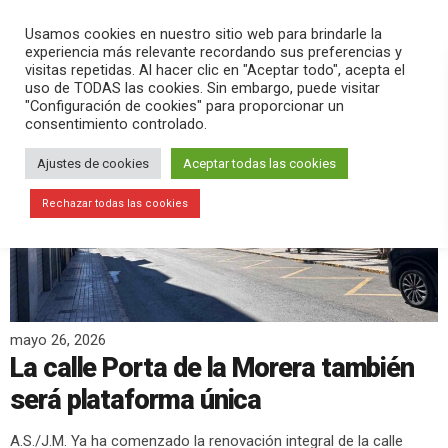
PLAY
search
menu
pause
Usamos cookies en nuestro sitio web para brindarle la
experiencia más relevante recordando sus preferencias y
visitas repetidas. Al hacer clic en "Aceptar todo", acepta el
uso de TODAS las cookies. Sin embargo, puede visitar
"Configuración de cookies" para proporcionar un
consentimiento controlado.
Ajustes de cookies
Aceptar todas las cookies
Rechazar todas las cookies
mayo 26, 2026
La calle Porta de la Morera también
será plataforma única
A.S./J.M. Ya ha comenzado la renovación integral de la calle