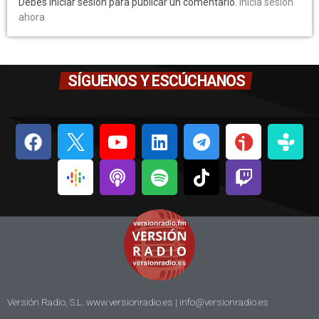
Debes iniciar sesión para publicar un comentario.
Inicia sesión
ahora
SÍGUENOS Y ESCÚCHANOS
Versión Radio, S.L. www.versionradio.es |
info@versionradio.es