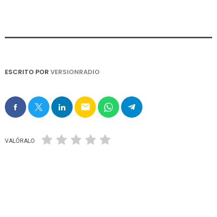
ESCRITO POR
VERSIONRADIO
email
VALÓRALO