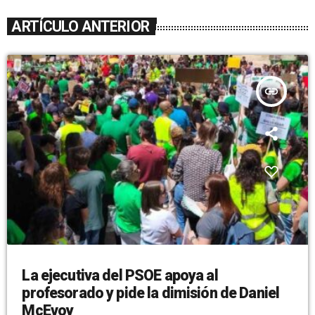
ARTÍCULO ANTERIOR
insert_link
La ejecutiva del PSOE apoya al
profesorado y pide la dimisión de Daniel
McEvoy