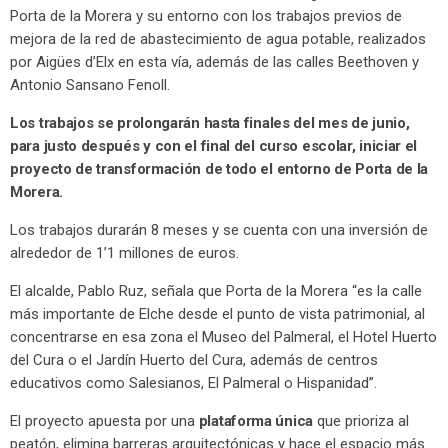
Porta de la Morera y su entorno con los trabajos previos de
mejora de la red de abastecimiento de agua potable, realizados
por Aigües d’Elx en esta vía, además de las calles Beethoven y
Antonio Sansano Fenoll.
Los trabajos se prolongarán hasta finales del mes de junio,
para justo después y con el final del curso escolar, iniciar el
proyecto de transformación de todo el entorno de Porta de la
Morera.
Los trabajos durarán 8 meses y se cuenta con una inversión de
alrededor de 1’1 millones de euros.
El alcalde, Pablo Ruz, señala que Porta de la Morera “es la calle
más importante de Elche desde el punto de vista patrimonial, al
concentrarse en esa zona el Museo del Palmeral, el Hotel Huerto
del Cura o el Jardín Huerto del Cura, además de centros
educativos como Salesianos, El Palmeral o Hispanidad”.
El proyecto apuesta por una
plataforma única
que prioriza al
peatón, elimina barreras arquitectónicas y hace el espacio más