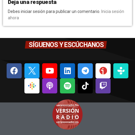
Deja una respuesta
Debes iniciar sesión para publicar un comentario.
Inicia sesión
ahora
SÍGUENOS Y ESCÚCHANOS