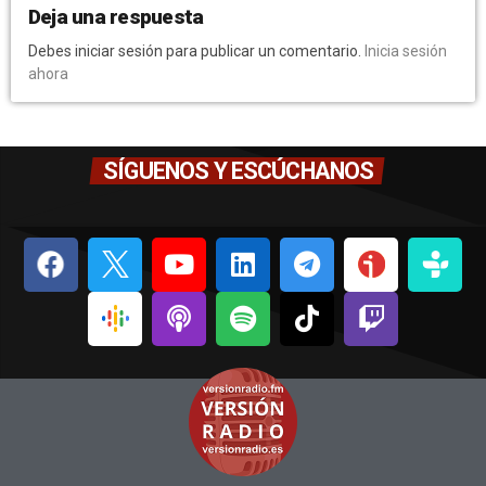
Deja una respuesta
Debes iniciar sesión para publicar un comentario.
Inicia sesión
ahora
SÍGUENOS Y ESCÚCHANOS