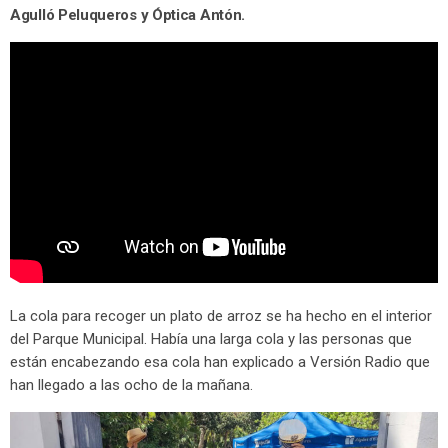
Agulló Peluqueros y Óptica Antón.
La cola para recoger un plato de arroz se ha hecho en el interior
del Parque Municipal. Había una larga cola y las personas que
están encabezando esa cola han explicado a Versión Radio que
han llegado a las ocho de la mañana.