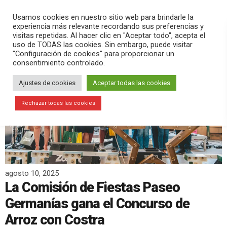
PLAY
search
menu
pause
Usamos cookies en nuestro sitio web para brindarle la
experiencia más relevante recordando sus preferencias y
visitas repetidas. Al hacer clic en "Aceptar todo", acepta el
uso de TODAS las cookies. Sin embargo, puede visitar
"Configuración de cookies" para proporcionar un
consentimiento controlado.
Ajustes de cookies
Aceptar todas las cookies
Rechazar todas las cookies
agosto 10, 2025
La Comisión de Fiestas Paseo
Germanías gana el Concurso de
Arroz con Costra