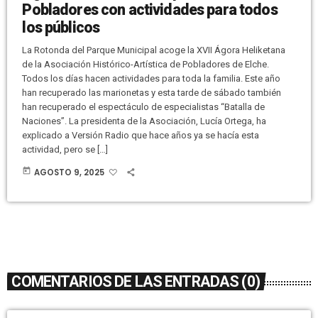
Pobladores con actividades para todos
los públicos
La Rotonda del Parque Municipal acoge la XVII Ágora Heliketana
de la Asociación Histórico-Artística de Pobladores de Elche.
Todos los días hacen actividades para toda la familia. Este año
han recuperado las marionetas y esta tarde de sábado también
han recuperado el espectáculo de especialistas “Batalla de
Naciones”. La presidenta de la Asociación, Lucía Ortega, ha
explicado a Versión Radio que hace años ya se hacía esta
actividad, pero se […]
today
AGOSTO 9, 2025
COMENTARIOS DE LAS ENTRADAS (0)