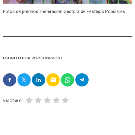
Fotos de premios: Federación Gestora de Festejos Populares
ESCRITO POR
VERSIONRADIO
email
VALÓRALO