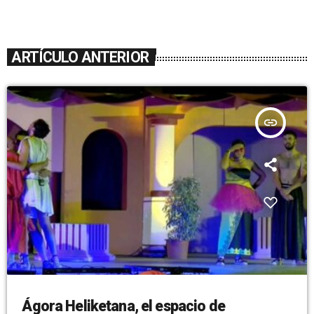
ARTÍCULO ANTERIOR
insert_link
Ágora Heliketana, el espacio de