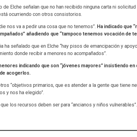
de Elche señalan que no han recibido ninguna carta ni solicitud
stá ocurriendo con otros consistorios.
adie nos va a pedir una cosa que no tenemos”.
Ha indicado que 
mpañados” añadiendo que “tampoco tenemos vocación de ten
cia ha señalado que en Elche “hay pisos de emancipación y apoy
miento donde recibir a menores no acompañados”.
 menores indicando que son “jóvenes mayores” insistiendo en
de acogerlos.
tros “objetivos primarios, que es atender a la gente que tiene 
s y nos ha elegido”.
 que los recursos deben ser para “ancianos y niños vulnerables”.