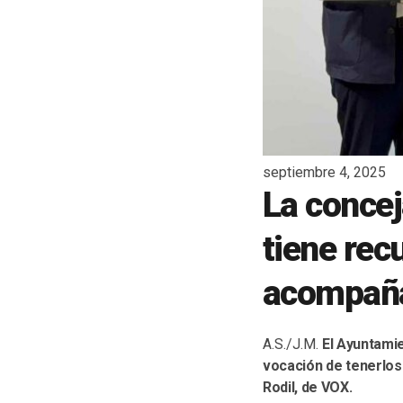
septiembre 4, 2025
La concej
tiene rec
acompañ
A.S./J.M.
El Ayuntami
vocación de tenerlos.
Rodil, de VOX.