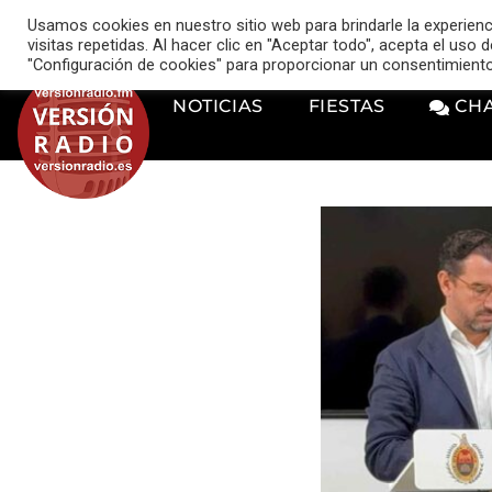
VERSIÓN RADIO
Usamos cookies en nuestro sitio web para brindarle la experien
music_note
visitas repetidas. Al hacer clic en "Aceptar todo", acepta el uso
"Configuración de cookies" para proporcionar un consentimient
NOTICIAS
FIESTAS
CH