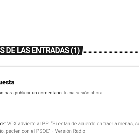
 DE LAS ENTRADAS (1)
uesta
ón para publicar un comentario.
Inicia sesión ahora
ck:
VOX advierte al PP: “Si están de acuerdo en traer a menas, 
io, pacten con el PSOE” - Versión Radio