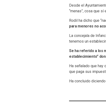
Desde el Ayuntamiento 
“menas”, cosa que sí e
Rodil ha dicho que “n
para menores no aco
La concejala de Infan
tenemos un estableci
Se ha referido a los
establecimiento” don
Ha señalado que hay o
que paga sus impuesto
Ha concluido diciendo