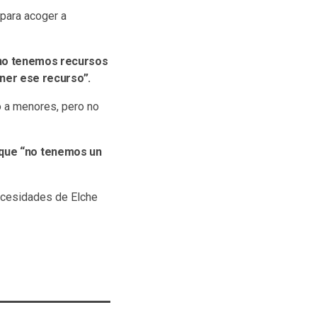
 para acoger a
“no tenemos recursos
er ese recurso”.
o a menores, pero no
 que “no tenemos un
necesidades de Elche