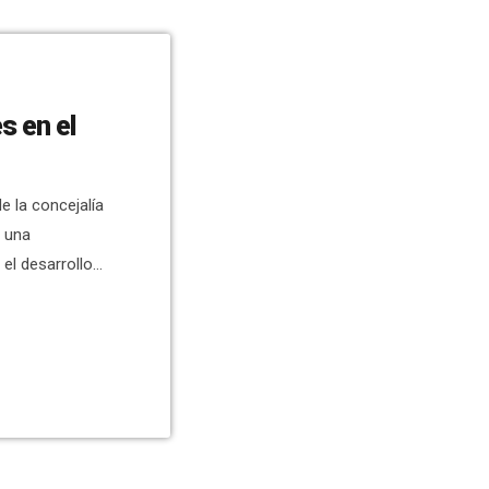
s en el
e la concejalía
a una
 el desarrollo
sionalizados
 personas
4.240 euros,
 que fueron
[…]