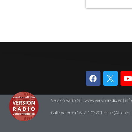
Versión Radio, S.L. www.versionradio.es |
inf
Calle Verónica 16, 2, 1 03201 Elche (Alicante)