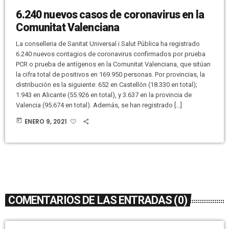
6.240 nuevos casos de coronavirus en la
Comunitat Valenciana
La conselleria de Sanitat Universal i Salut Pública ha registrado
6.240 nuevos contagios de coronavirus confirmados por prueba
PCR o prueba de antígenos en la Comunitat Valenciana, que sitúan
la cifra total de positivos en 169.950 personas. Por provincias, la
distribución es la siguiente: 652 en Castellón (18.330 en total);
1.943 en Alicante (55.926 en total), y 3.637 en la provincia de
Valencia (95.674 en total). Además, se han registrado […]
today
ENERO 9, 2021
COMENTARIOS DE LAS ENTRADAS (0)