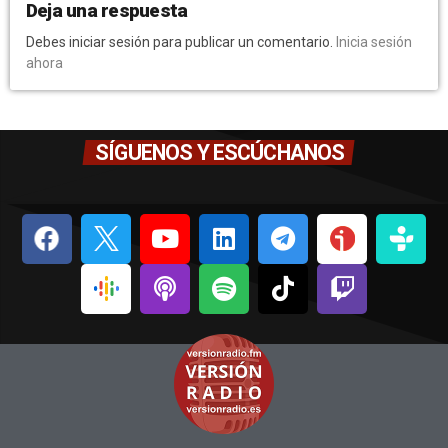
Deja una respuesta
Debes iniciar sesión para publicar un comentario.
Inicia sesión
ahora
SÍGUENOS Y ESCÚCHANOS