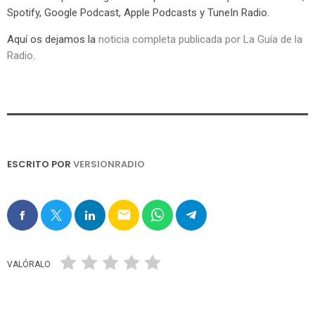
Spotify, Google Podcast, Apple Podcasts y TuneIn Radio.
Aquí os dejamos la
noticia completa publicada por La Guía de la
Radio
.
ESCRITO POR
VERSIONRADIO
email
VALÓRALO