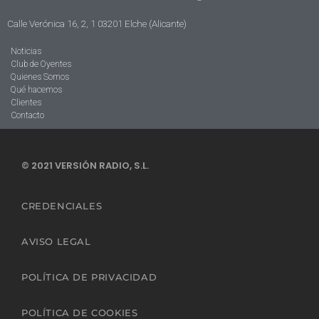
Calle Verónica 16, 2, 1 03201 Elche (Alicante)
Noticias
Club de Oyentes
Quienes Somos
Qué hacemos
Clientes
Contacto
© 2021 VERSIÓN RADIO, S.L.
CREDENCIALES
AVISO LEGAL
POLÍTICA DE PRIVACIDAD
POLÍTICA DE COOKIES