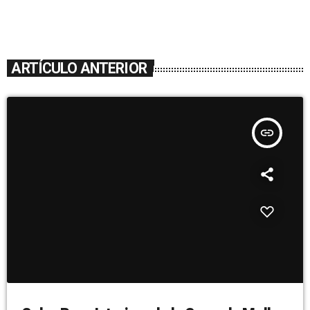
ARTÍCULO ANTERIOR
insert_link