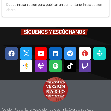
Debes iniciar sesión para publicar un comentario.
Inicia sesión
ahora
SÍGUENOS Y ESCÚCHANOS
Versión Radio, S.L. www.versionradio.es |
info@versionradio.es