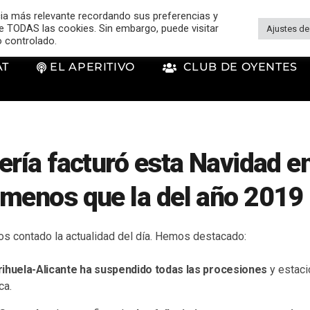
cia más relevante recordando sus preferencias y
 de TODAS las cookies. Sin embargo, puede visitar
Ajustes de
o controlado.
AT
EL APERITIVO
CLUB DE OYENTES
ería facturó esta Navidad e
 menos que la del año 2019
s contado la actualidad del día. Hemos destacado:
rihuela-Alicante ha suspendido todas las procesiones
y estaci
ca.