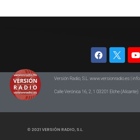
Versión Radio, S.L. www.versionradio.es |
inf
Calle Verónica 16, 2, 1 03201 Elche (Alicante)
© 2021 VERSIÓN RADIO, S.L.