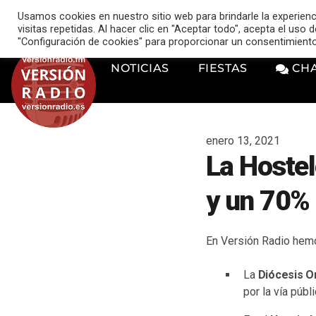
VERSIÓN RADIO
Usamos cookies en nuestro sitio web para brindarle la experien
music_note
visitas repetidas. Al hacer clic en "Aceptar todo", acepta el uso
"Configuración de cookies" para proporcionar un consentimient
NOTICIAS
FIESTAS
CH
enero 13, 2021
La Hostel
y un 70%
En Versión Radio hemo
La
Diócesis O
por la vía públi