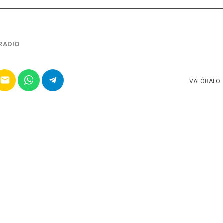
RADIO
email
VALÓRALO