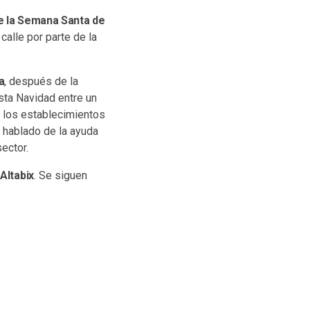
e la Semana Santa de
alle por parte de la
a
, después de la
sta Navidad entre un
e los establecimientos
 hablado de la ayuda
ector.
Altabix
. Se siguen