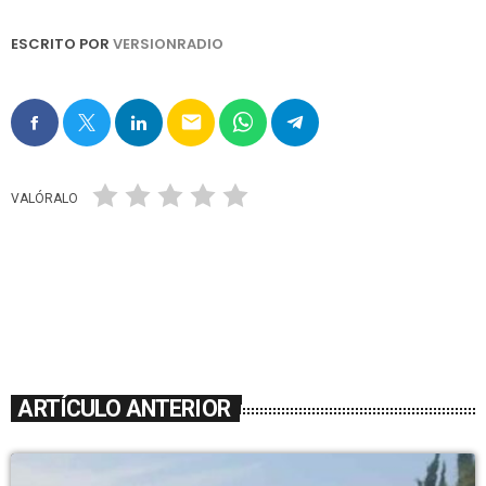
ESCRITO POR
VERSIONRADIO
email
VALÓRALO
ARTÍCULO ANTERIOR