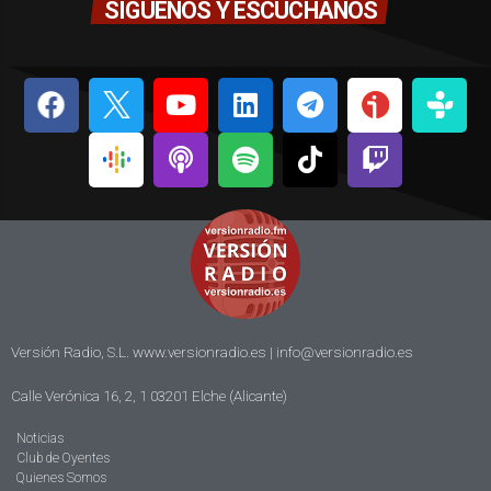
SÍGUENOS Y ESCÚCHANOS
Versión Radio, S.L. www.versionradio.es |
info@versionradio.es
Calle Verónica 16, 2, 1 03201 Elche (Alicante)
Noticias
Club de Oyentes
Quienes Somos