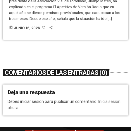
presidente de la Asociación Vial de Torrellano, Juanjo Mateo, ha
explicado en el programa El Aperitivo de Versión Radio que en
aquel año se dieron permisos provisionales, que caducaban a los
tres meses. Desde ese año, señala que la situación ha ido […]
today
JUNIO 16, 2026
COMENTARIOS DE LAS ENTRADAS (0)
Deja una respuesta
Debes iniciar sesión para publicar un comentario.
Inicia sesión
ahora