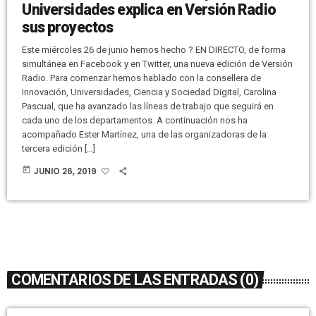
Universidades explica en Versión Radio
sus proyectos
Este miércoles 26 de junio hemos hecho ? EN DIRECTO, de forma
simultánea en Facebook y en Twitter, una nueva edición de Versión
Radio. Para comenzar hemos hablado con la consellera de
Innovación, Universidades, Ciencia y Sociedad Digital, Carolina
Pascual, que ha avanzado las líneas de trabajo que seguirá en
cada uno de los departamentos. A continuación nos ha
acompañado Ester Martínez, una de las organizadoras de la
tercera edición […]
today
JUNIO 26, 2019
COMENTARIOS DE LAS ENTRADAS (0)