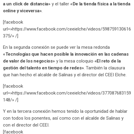
a un click de distancia»
y el taller
«De la tienda física a la tienda
online y viceversa»
.
[facebook
url=»https://www.facebook.com/ceeielche/videos/598759130616
375/» /]
En la segunda conexión se puede ver la mesa redonda
«Tecnologías que hacen posible la innovación en las cadenas
de valor de los negocios»
y la mesa coloquio
«El reto de la
gestión del talento en tiempo de redes»
. También la clausura
que han hecho el alcalde de Salinas y el director del CEEI Elche.
[facebook
url=»https://www.facebook.com/ceeielche/videos/377087683159
148/» /]
Y en la tercera conexión hemos tenido la oportunidad de hablar
con todos los ponentes, así como con el alcalde de Salinas y
con el director del CEEI.
[facebook