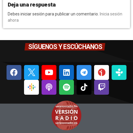
Deja una respuesta
Debes iniciar sesión para publicar un comentario.
Inicia sesión
ahora
SÍGUENOS Y ESCÚCHANOS