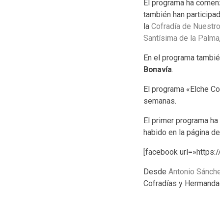
El programa ha comenz
también han participad
la
Cofradía de Nuestr
Santísima de la Palma
En el programa tambié
Bonavía
.
El programa «Elche Cof
semanas.
El primer programa ha 
habido en la página d
[facebook url=»http
Desde
Antonio Sánc
Cofradías y Hermandad