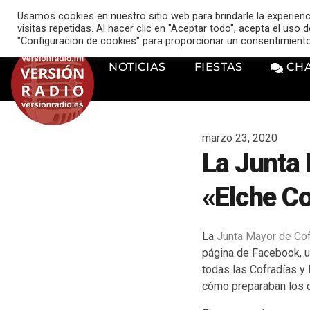
VERSIÓN RADIO
Usamos cookies en nuestro sitio web para brindarle la experien
music_note
visitas repetidas. Al hacer clic en "Aceptar todo", acepta el uso
"Configuración de cookies" para proporcionar un consentimient
NOTICIAS
FIESTAS
CH
marzo 23, 2020
La Junta
«Elche C
La
Junta Mayor de Cof
página de Facebook, u
todas las Cofradías y
cómo preparaban los 