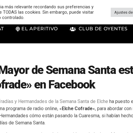
cia más relevante recordando sus preferencias y
 de TODAS las cookies. Sin embargo, puede visitar
Ajustes de
o controlado.
AT
EL APERITIVO
CLUB DE OYENTES
 Mayor de Semana Santa es
ofrade» en Facebook
radías y Hermandades de la Semana Santa de Elche
ha puesto e
na programa de radio online, «
Elche Cofrade
«, para abordar con
 Hermandades cómo están pasando la Cuaresma, si habían hecho
días de Semana Santa.