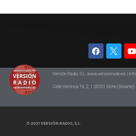
Versión Radio, S.L. www.versionradio.es |
inf
Calle Verónica 16, 2, 1 03201 Elche (Alicante)
© 2021 VERSIÓN RADIO, S.L.