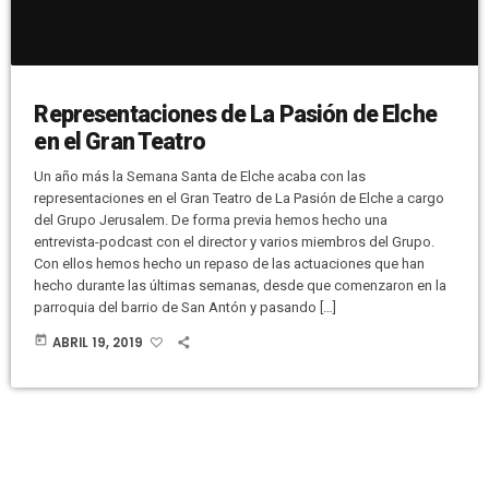
Representaciones de La Pasión de Elche
en el Gran Teatro
Un año más la Semana Santa de Elche acaba con las
representaciones en el Gran Teatro de La Pasión de Elche a cargo
del Grupo Jerusalem. De forma previa hemos hecho una
entrevista-podcast con el director y varios miembros del Grupo.
Con ellos hemos hecho un repaso de las actuaciones que han
hecho durante las últimas semanas, desde que comenzaron en la
parroquia del barrio de San Antón y pasando […]
today
ABRIL 19, 2019