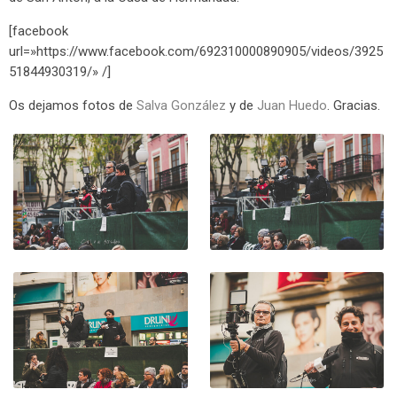
[facebook
url=»https://www.facebook.com/692310000890905/videos/3925
51844930319/» /]
Os dejamos fotos de
Salva González
y de
Juan Huedo
. Gracias.