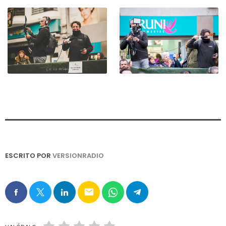
ESCRITO POR
VERSIONRADIO
email