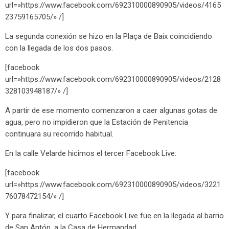
url=»https://www.facebook.com/692310000890905/videos/4165
23759165705/» /]
La segunda conexión se hizo en la Plaça de Baix coincidiendo
con la llegada de los dos pasos.
[facebook
url=»https://www.facebook.com/692310000890905/videos/2128
328103948187/» /]
A partir de ese momento comenzaron a caer algunas gotas de
agua, pero no impidieron que la Estación de Penitencia
continuara su recorrido habitual.
En la calle Velarde hicimos el tercer Facebook Live:
[facebook
url=»https://www.facebook.com/692310000890905/videos/3221
76078472154/» /]
Y para finalizar, el cuarto Facebook Live fue en la llegada al barrio
de San Antón, a la Casa de Hermandad.