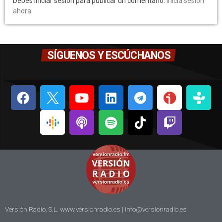
Debes iniciar sesión para publicar un comentario.
Inicia sesión
ahora
SÍGUENOS Y ESCÚCHANOS
Versión Radio, S.L. www.versionradio.es |
info@versionradio.es