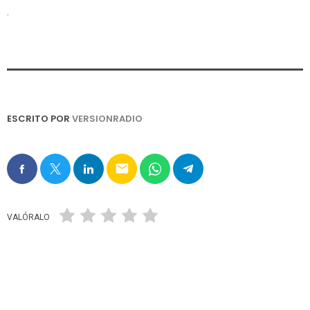
.
ESCRITO POR
VERSIONRADIO
email
VALÓRALO