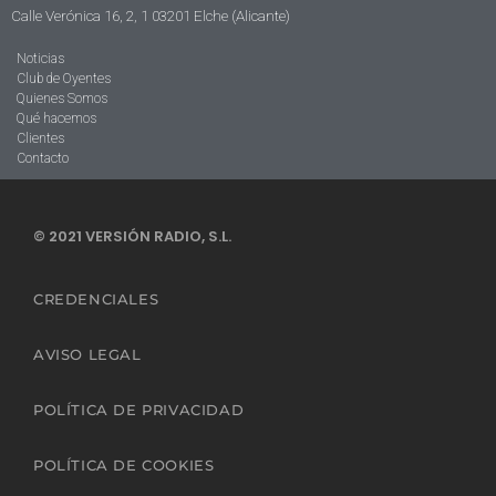
Calle Verónica 16, 2, 1 03201 Elche (Alicante)
Noticias
Club de Oyentes
Quienes Somos
Qué hacemos
Clientes
Contacto
© 2021 VERSIÓN RADIO, S.L.
CREDENCIALES
AVISO LEGAL
POLÍTICA DE PRIVACIDAD
POLÍTICA DE COOKIES