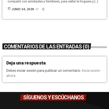
compartir con amistades y familiares, para saltar la hoguera y […]
today
JUNIO 24, 2026
COMENTARIOS DE LAS ENTRADAS (0)
Deja una respuesta
Debes iniciar sesión para publicar un comentario.
Inicia sesión
ahora
SÍGUENOS Y ESCÚCHANOS