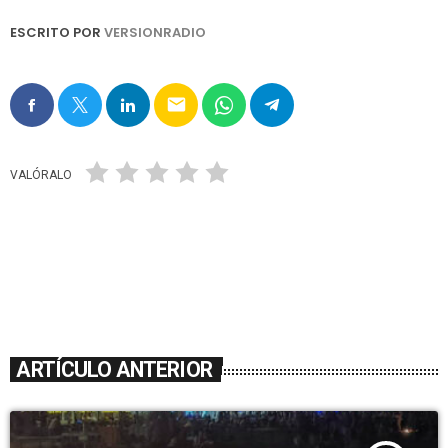
ESCRITO POR
VERSIONRADIO
email
VALÓRALO
ARTÍCULO ANTERIOR