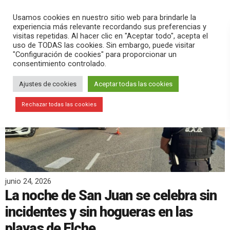
PLAY
search
menu
pause
Usamos cookies en nuestro sitio web para brindarle la
experiencia más relevante recordando sus preferencias y
visitas repetidas. Al hacer clic en "Aceptar todo", acepta el
uso de TODAS las cookies. Sin embargo, puede visitar
"Configuración de cookies" para proporcionar un
consentimiento controlado.
Ajustes de cookies
Aceptar todas las cookies
Rechazar todas las cookies
junio 24, 2026
La noche de San Juan se celebra sin
incidentes y sin hogueras en las
playas de Elche