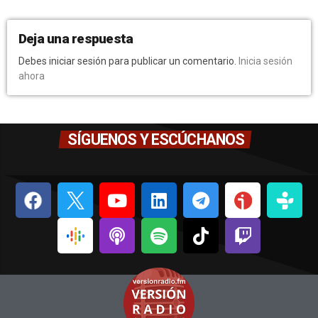
Deja una respuesta
Debes iniciar sesión para publicar un comentario.
Inicia sesión
ahora
SÍGUENOS Y ESCÚCHANOS