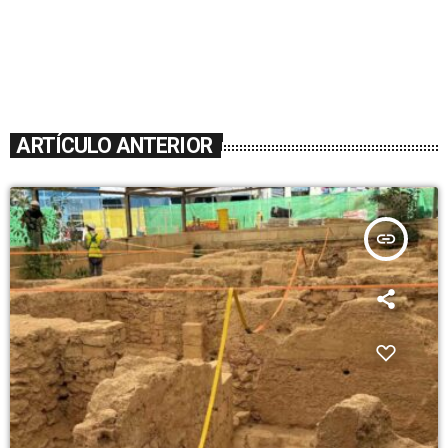
ARTÍCULO ANTERIOR
insert_link