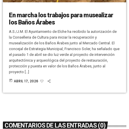
En marcha los trabajos para musealizar
los Baños Árabes
A.S./J.M. El Ayuntamiento de Elche ha recibido la autorización de
la Conselleria de Cultura para iniciar la recuperación y
musealización de los Baños Árabes junto al Mercado Central. El
concejal de Estrategia Municipal, Francisco Soler, ha señalado que
el pasado 1 de abril se dio luz verde al proyecto de intervención
arquitectónica y arqueológica del proyecto de restauración,
protección y puesta en valor de los Baños Árabes, junto al
proyecto […]
today
ABRIL 17, 2026
COMENTARIOS DE LAS ENTRADAS (0)