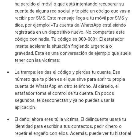
ha perdido el móvil o que está intentando recuperar su
cuenta de alguna red social, y te pide un código que vas a
recibir por SMS. Este mensaje llega a tu móvil por SMS y
dice, por ejemplo: «Tu cuenta de WhatsApp está siendo
registrada en un dispositivo nuevo. No compartas este
código con nadie. Tu código es 000-000». El estafador
intenta acelerar la situación fingiendo urgencia o
gravedad. Esta es una conversación de ejemplo que suele
tener con las victimas:
La trampa: les das el código y pierdes tu cuenta. Ese
número que te piden es el que sirve para abrir tu propia
cuenta de WhatsApp en otro teléfono. Al dárselo, el
estafador toma el control de tu cuenta. En pocos
segundos, te desconectan y ya no puedes usar la
aplicación.
El daño: ahora eres tú la víctima. El delincuente usará tu
identidad para escribir a tus contactos, pedir dinero o
repetir el engaño con ellos. Además, puede ver tu historial