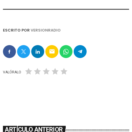
ESCRITO POR
VERSIONRADIO
email
VALÓRALO
ARTÍCULO ANTERIOR