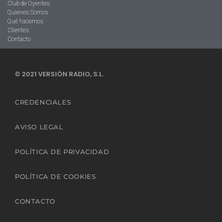
Club de Oyentes
Quienes Somos
Qué hacemos
Clientes
Contacto
© 2021 VERSIÓN RADIO, S.L.
CREDENCIALES
AVISO LEGAL
POLÍTICA DE PRIVACIDAD
POLÍTICA DE COOKIES
CONTACTO