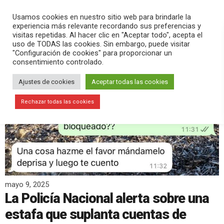
PLAY
search
menu
pause
Usamos cookies en nuestro sitio web para brindarle la
experiencia más relevante recordando sus preferencias y
visitas repetidas. Al hacer clic en "Aceptar todo", acepta el
uso de TODAS las cookies. Sin embargo, puede visitar
"Configuración de cookies" para proporcionar un
consentimiento controlado.
Ajustes de cookies
Aceptar todas las cookies
Rechazar todas las cookies
mayo 9, 2025
La Policía Nacional alerta sobre una
estafa que suplanta cuentas de