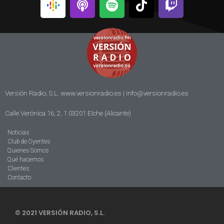
Versión Radio, S.L. www.versionradio.es |
info@versionradio.es
Calle Verónica 16, 2, 1 03201 Elche (Alicante)
Noticias
Club de Oyentes
Quienes Somos
Qué hacemos
Clientes
Contacto
© 2021 VERSIÓN RADIO, S.L.