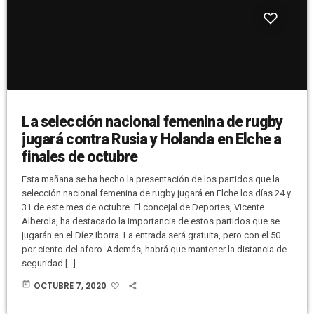
La selección nacional femenina de rugby
jugará contra Rusia y Holanda en Elche a
finales de octubre
Esta mañana se ha hecho la presentación de los partidos que la
selección nacional femenina de rugby jugará en Elche los días 24 y
31 de este mes de octubre. El concejal de Deportes, Vicente
Alberola, ha destacado la importancia de estos partidos que se
jugarán en el Díez Iborra. La entrada será gratuita, pero con el 50
por ciento del aforo. Además, habrá que mantener la distancia de
seguridad […]
today
OCTUBRE 7, 2020