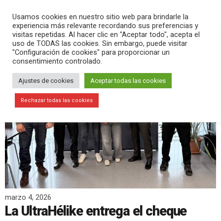
PLAY
search
menu
pause
Usamos cookies en nuestro sitio web para brindarle la
experiencia más relevante recordando sus preferencias y
visitas repetidas. Al hacer clic en "Aceptar todo", acepta el
uso de TODAS las cookies. Sin embargo, puede visitar
"Configuración de cookies" para proporcionar un
consentimiento controlado.
Ajustes de cookies
Aceptar todas las cookies
Rechazar todas las cookies
marzo 4, 2026
La UltraHélike entrega el cheque