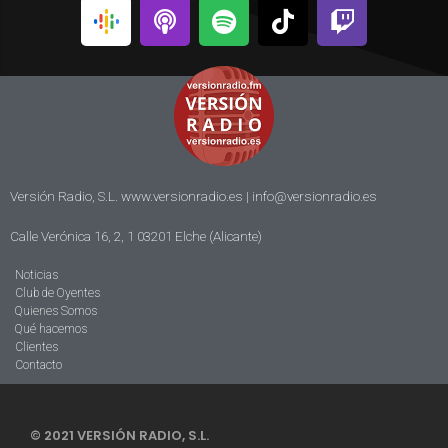
Versión Radio, S.L. www.versionradio.es |
info@versionradio.es
Calle Verónica 16, 2, 1 03201 Elche (Alicante)
Noticias
Club de Oyentes
Quienes Somos
Qué hacemos
Clientes
Contacto
© 2021 VERSIÓN RADIO, S.L.