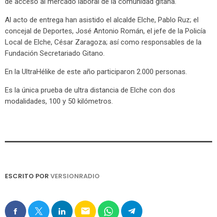
de acceso al mercado laboral de la comunidad gitana.
Al acto de entrega han asistido el alcalde Elche, Pablo Ruz; el
concejal de Deportes, José Antonio Román, el jefe de la Policía
Local de Elche, César Zaragoza; así como responsables de la
Fundación Secretariado Gitano.
En la UltraHélike de este año participaron 2.000 personas.
Es la única prueba de ultra distancia de Elche con dos
modalidades, 100 y 50 kilómetros.
ESCRITO POR
VERSIONRADIO
email