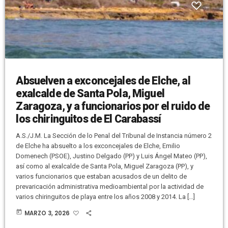
Absuelven a exconcejales de Elche, al
exalcalde de Santa Pola, Miguel
Zaragoza, y a funcionarios por el ruido de
los chiringuitos de El Carabassí
A.S./J.M. La Sección de lo Penal del Tribunal de Instancia número 2
de Elche ha absuelto a los exconcejales de Elche, Emilio
Domenech (PSOE), Justino Delgado (PP) y Luis Ángel Mateo (PP),
así como al exalcalde de Santa Pola, Miguel Zaragoza (PP), y
varios funcionarios que estaban acusados de un delito de
prevaricación administrativa medioambiental por la actividad de
varios chiringuitos de playa entre los años 2008 y 2014. La […]
today
MARZO 3, 2026