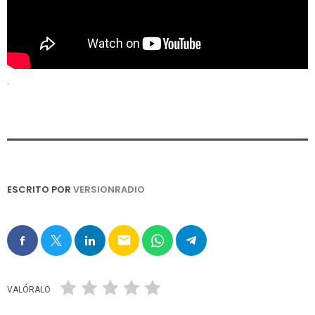
.
ESCRITO POR
VERSIONRADIO
email
VALÓRALO