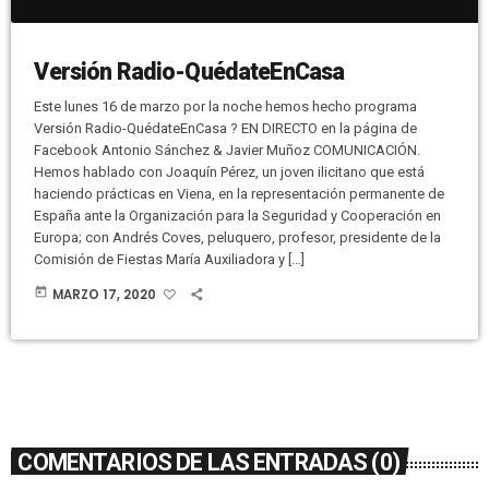
Versión Radio-QuédateEnCasa
Este lunes 16 de marzo por la noche hemos hecho programa
Versión Radio-QuédateEnCasa ? EN DIRECTO en la página de
Facebook Antonio Sánchez & Javier Muñoz COMUNICACIÓN.
Hemos hablado con Joaquín Pérez, un joven ilicitano que está
haciendo prácticas en Viena, en la representación permanente de
España ante la Organización para la Seguridad y Cooperación en
Europa; con Andrés Coves, peluquero, profesor, presidente de la
Comisión de Fiestas María Auxiliadora y […]
today
MARZO 17, 2020
COMENTARIOS DE LAS ENTRADAS (0)