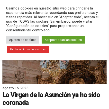
PLAY
search
menu
pause
Usamos cookies en nuestro sitio web para brindarle la
experiencia más relevante recordando sus preferencias y
visitas repetidas. Al hacer clic en "Aceptar todo", acepta el
uso de TODAS las cookies. Sin embargo, puede visitar
"Configuración de cookies" para proporcionar un
consentimiento controlado.
Ajustes de cookies
Aceptar todas las cookies
Rechazar todas las cookies
agosto 15, 2025
La Virgen de la Asunción ya ha sido
coronada