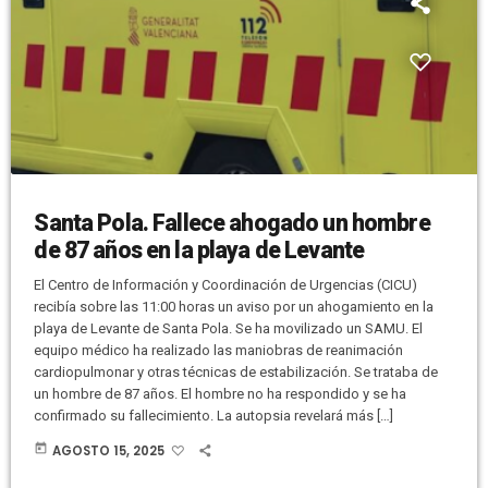
Santa Pola. Fallece ahogado un hombre
de 87 años en la playa de Levante
El Centro de Información y Coordinación de Urgencias (CICU)
recibía sobre las 11:00 horas un aviso por un ahogamiento en la
playa de Levante de Santa Pola. Se ha movilizado un SAMU. El
equipo médico ha realizado las maniobras de reanimación
cardiopulmonar y otras técnicas de estabilización. Se trataba de
un hombre de 87 años. El hombre no ha respondido y se ha
confirmado su fallecimiento. La autopsia revelará más […]
today
AGOSTO 15, 2025