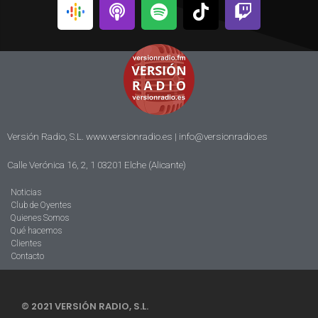
Versión Radio, S.L. www.versionradio.es |
info@versionradio.es
Calle Verónica 16, 2, 1 03201 Elche (Alicante)
Noticias
Club de Oyentes
Quienes Somos
Qué hacemos
Clientes
Contacto
© 2021 VERSIÓN RADIO, S.L.