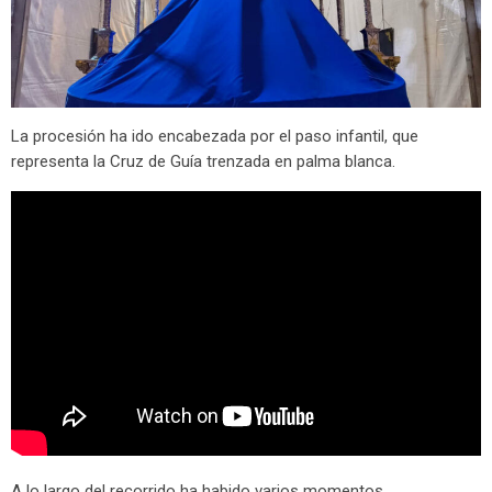
La procesión ha ido encabezada por el paso infantil, que
representa la Cruz de Guía trenzada en palma blanca.
A lo largo del recorrido ha habido varios momentos