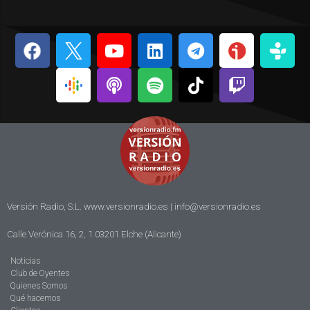
Versión Radio, S.L. www.versionradio.es |
info@versionradio.es
Calle Verónica 16, 2, 1 03201 Elche (Alicante)
Noticias
Club de Oyentes
Quienes Somos
Qué hacemos