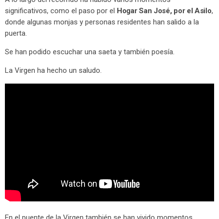
significativos, como el paso por el
Hogar San José, por el Asilo
,
donde algunas monjas y personas residentes han salido a la
puerta.
Se han podido escuchar una saeta y también poesía.
La Virgen ha hecho un saludo.
En el puente de la Virgen también se han vivido momentos