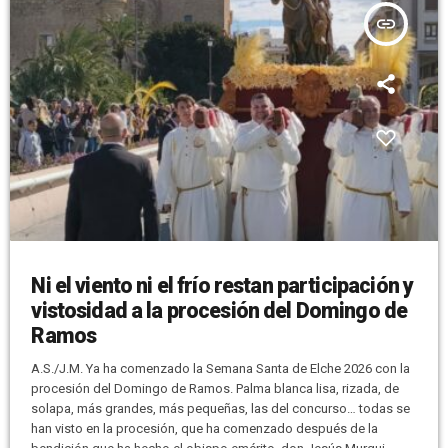
insert_link
Ni el viento ni el frío restan participación y
vistosidad a la procesión del Domingo de
Ramos
A.S./J.M. Ya ha comenzado la Semana Santa de Elche 2026 con la
procesión del Domingo de Ramos. Palma blanca lisa, rizada, de
solapa, más grandes, más pequeñas, las del concurso… todas se
han visto en la procesión, que ha comenzado después de la