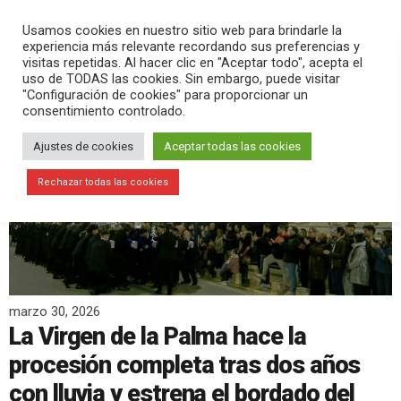
PLAY
search
menu
pause
Usamos cookies en nuestro sitio web para brindarle la
experiencia más relevante recordando sus preferencias y
visitas repetidas. Al hacer clic en "Aceptar todo", acepta el
uso de TODAS las cookies. Sin embargo, puede visitar
"Configuración de cookies" para proporcionar un
consentimiento controlado.
Ajustes de cookies
Aceptar todas las cookies
Rechazar todas las cookies
marzo 30, 2026
La Virgen de la Palma hace la
procesión completa tras dos años
con lluvia y estrena el bordado del