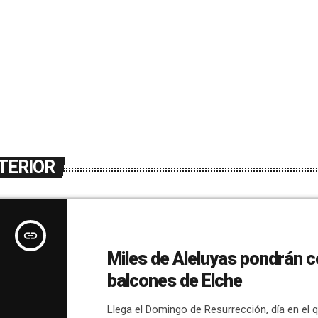
TERIOR
insert_link
Miles de Aleluyas pondrán co
balcones de Elche
Llega el Domingo de Resurrección, día en el 