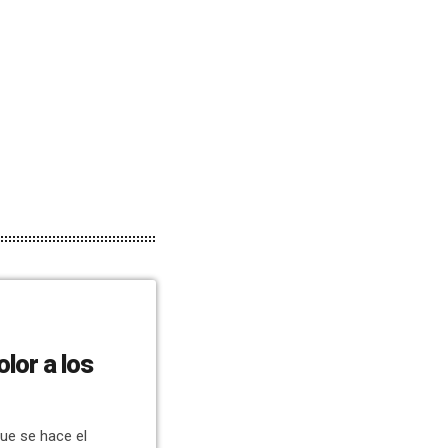
lor a los
que se hace el