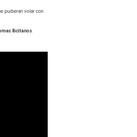
e pudieran volar con
omas Ilicitanos
.