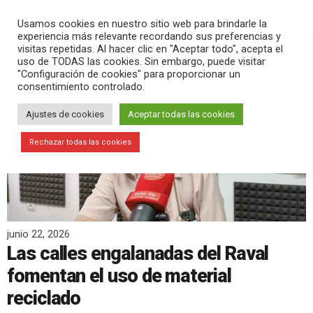
PLAY
search
menu
pause
Usamos cookies en nuestro sitio web para brindarle la
experiencia más relevante recordando sus preferencias y
visitas repetidas. Al hacer clic en "Aceptar todo", acepta el
uso de TODAS las cookies. Sin embargo, puede visitar
"Configuración de cookies" para proporcionar un
consentimiento controlado.
Ajustes de cookies
Aceptar todas las cookies
Rechazar todas las cookies
junio 22, 2026
Las calles engalanadas del Raval
fomentan el uso de material
reciclado