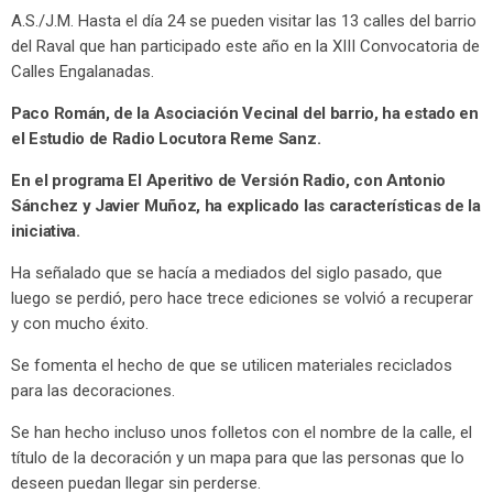
A.S./J.M. Hasta el día 24 se pueden visitar las 13 calles del barrio
del Raval que han participado este año en la XIII Convocatoria de
Calles Engalanadas.
Paco Román, de la Asociación Vecinal del barrio, ha estado en
el Estudio de Radio Locutora Reme Sanz.
En el programa El Aperitivo de Versión Radio, con Antonio
Sánchez y Javier Muñoz, ha explicado las características de la
iniciativa.
Ha señalado que se hacía a mediados del siglo pasado, que
luego se perdió, pero hace trece ediciones se volvió a recuperar
y con mucho éxito.
Se fomenta el hecho de que se utilicen materiales reciclados
para las decoraciones.
Se han hecho incluso unos folletos con el nombre de la calle, el
título de la decoración y un mapa para que las personas que lo
deseen puedan llegar sin perderse.