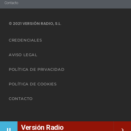
Contacto
© 2021 VERSIÓN RADIO, S.L.
CREDENCIALES
AVISO LEGAL
POLÍTICA DE PRIVACIDAD
POLÍTICA DE COOKIES
CONTACTO
Versión Radio
pause
keyboard_arrow_right