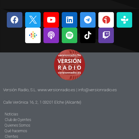
Versión Radio, S.L. www.versionradio.es |
info@versionradio.es
Calle Verónica 16, 2, 1 03201 Elche (Alicante)
Noticias
Club de Oyentes
Quienes Somos
Qué hacemos
Clientes