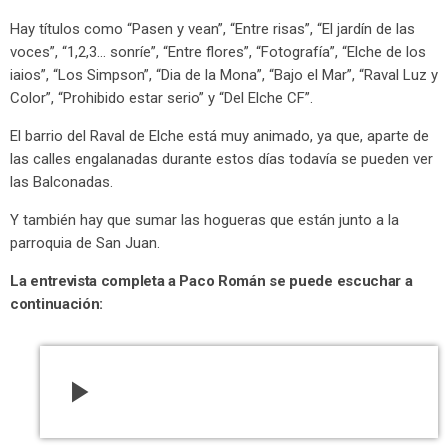
Hay títulos como “Pasen y vean”, “Entre risas”, “El jardín de las
voces”, “1,2,3… sonríe”, “Entre flores”, “Fotografía”, “Elche de los
iaios”, “Los Simpson”, “Dia de la Mona”, “Bajo el Mar”, “Raval Luz y
Color”, “Prohibido estar serio” y “Del Elche CF”.
El barrio del Raval de Elche está muy animado, ya que, aparte de
las calles engalanadas durante estos días todavía se pueden ver
las Balconadas.
Y también hay que sumar las hogueras que están junto a la
parroquia de San Juan.
La entrevista completa a Paco Román se puede escuchar a
continuación:
play_arrow