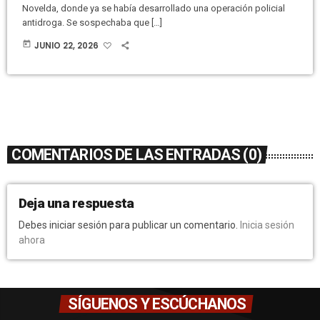
Novelda, donde ya se había desarrollado una operación policial
antidroga. Se sospechaba que […]
today
JUNIO 22, 2026
COMENTARIOS DE LAS ENTRADAS (0)
Deja una respuesta
Debes iniciar sesión para publicar un comentario.
Inicia sesión
ahora
SÍGUENOS Y ESCÚCHANOS