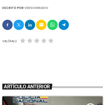
ESCRITO POR
VERSIONRADIO
email
VALÓRALO
ARTÍCULO ANTERIOR