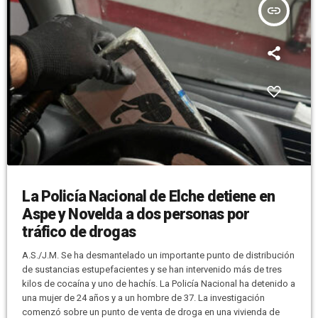
insert_link
La Policía Nacional de Elche detiene en
Aspe y Novelda a dos personas por
tráfico de drogas
A.S./J.M. Se ha desmantelado un importante punto de distribución
de sustancias estupefacientes y se han intervenido más de tres
kilos de cocaína y uno de hachís. La Policía Nacional ha detenido a
una mujer de 24 años y a un hombre de 37. La investigación
comenzó sobre un punto de venta de droga en una vivienda de