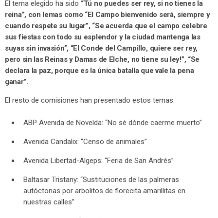
El tema elegido ha sido
“Tú no puedes ser rey, si no tienes la
reina”, con lemas como “El Campo bienvenido será, siempre y
cuando respete su lugar”, “Se acuerda que el campo celebre
sus fiestas con todo su esplendor y la ciudad mantenga las
suyas sin invasión”, “El Conde del Campillo, quiere ser rey,
pero sin las Reinas y Damas de Elche, no tiene su ley!”, “Se
declara la paz, porque es la única batalla que vale la pena
ganar”.
El resto de comisiones han presentado estos temas:
ABP Avenida de Novelda: “No sé dónde caerme muerto”
Avenida Candalix: “Censo de animales”
Avenida Libertad-Algeps: “Feria de San Andrés”
Baltasar Tristany: “Sustituciones de las palmeras
autóctonas por arbolitos de florecita amarillitas en
nuestras calles”