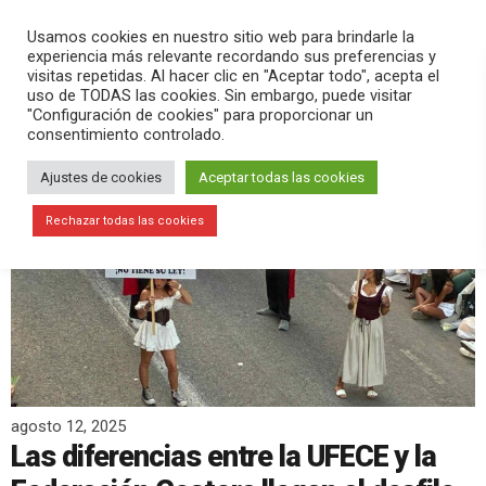
PLAY
search
menu
pause
Usamos cookies en nuestro sitio web para brindarle la
experiencia más relevante recordando sus preferencias y
visitas repetidas. Al hacer clic en "Aceptar todo", acepta el
uso de TODAS las cookies. Sin embargo, puede visitar
"Configuración de cookies" para proporcionar un
consentimiento controlado.
Ajustes de cookies
Aceptar todas las cookies
Rechazar todas las cookies
agosto 12, 2025
Las diferencias entre la UFECE y la