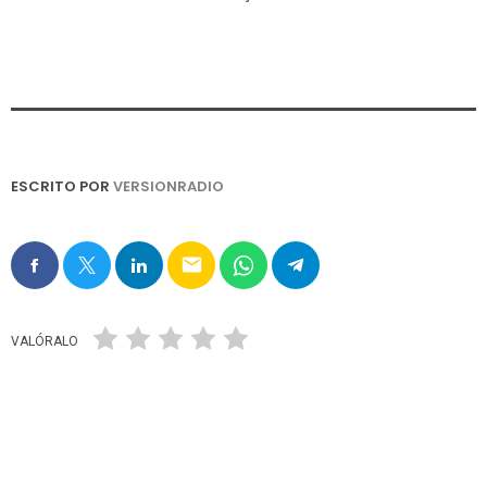
ESCRITO POR
VERSIONRADIO
email
VALÓRALO