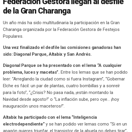
Federación Gestora llegan al desfile
de la Gran Charanga
Un año más ha sido multitudinaria la participación en la Gran
Charanga organizada por la Federación Gestora de Festejos
Populares.
Una vez finalizado el desfile las comisiones ganadoras han
sido: Diagonal Parque, Altabix y San Andrés.
Diagonal Parque se ha presentado con el lema “A cualquier
problema, luces y macetas”.
Entre los lemas que se han podido
leer: “Arreglando la ciudad como si fuera Instagram”, “Gobernar
Elche es fácil: un par de plantas, cuatro bombillas y a sonreír
para la foto”, “¿Crisis? No pasa nada, ¡están montando la
Navidad desde agosto!” o “La inflación sube, pero oye… ¡hoy
inauguración unos maceteros!”.
Altabix ha participado con el lema “Inteligencia
electrodependiente”
y se han podido ver lemas como “Si en un
apagón quieres triunfar, el transistor de la abuela no debes tirar”,