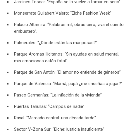
Jardines Toscar: “España se lo vuelve a tomar en serio”
Monserrate Guilabert Valero: “Elche Fashion Week”
Palacio Altamira: “Palabras mil, obras cero, viva el cuento
embustero”.
Palmerales: “¿Dónde están las mariposas?”
Parque Aromas Ilicitanos: “Sin ayudas en salud mental,
mis emociones están fatal”.
Parque de San Antón: “El amor no entiende de géneros”
Parque de Valencia: “Mamá, papá ¿me enseñas a jugar?”
Paseo Germanías: “La inflación de la vivienda”
Puertas Tahullas: “Campos de nadie”
Raval: “Mercado central: una década tarde”
Sector V-Zona Sur: “Elche: justicia insuficiente”