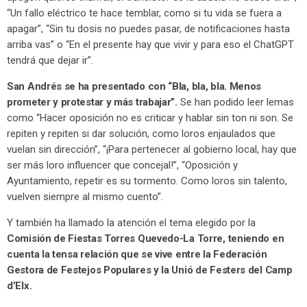
“Un fallo eléctrico te hace temblar, como si tu vida se fuera a
apagar”, “Sin tu dosis no puedes pasar, de notificaciones hasta
arriba vas” o “En el presente hay que vivir y para eso el ChatGPT
tendrá que dejar ir”.
San Andrés se ha presentado con “Bla, bla, bla. Menos
prometer y protestar y más trabajar”.
Se han podido leer lemas
como “Hacer oposición no es criticar y hablar sin ton ni son. Se
repiten y repiten si dar solución, como loros enjaulados que
vuelan sin dirección”, “¡Para pertenecer al gobierno local, hay que
ser más loro influencer que concejal!”, “Oposición y
Ayuntamiento, repetir es su tormento. Como loros sin talento,
vuelven siempre al mismo cuento”.
Y también ha llamado la atención el tema elegido por la
Comisión de Fiestas Torres Quevedo-La Torre, teniendo en
cuenta la tensa relación que se vive entre la Federación
Gestora de Festejos Populares y la Unió de Festers del Camp
d’Elx.