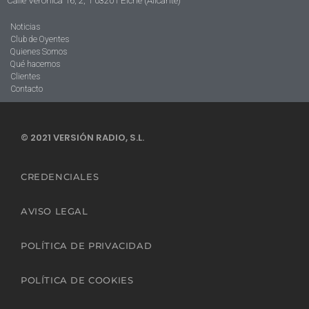
Noticias
Club de Oyentes
Quienes Somos
Qué hacemos
Clientes
Contacto
© 2021 VERSIÓN RADIO, S.L.
CREDENCIALES
AVISO LEGAL
POLÍTICA DE PRIVACIDAD
POLÍTICA DE COOKIES