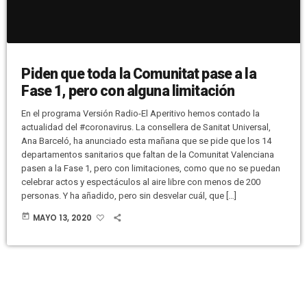
Piden que toda la Comunitat pase a la
Fase 1, pero con alguna limitación
En el programa Versión Radio-El Aperitivo hemos contado la
actualidad del #coronavirus. La consellera de Sanitat Universal,
Ana Barceló, ha anunciado esta mañana que se pide que los 14
departamentos sanitarios que faltan de la Comunitat Valenciana
pasen a la Fase 1, pero con limitaciones, como que no se puedan
celebrar actos y espectáculos al aire libre con menos de 200
personas. Y ha añadido, pero sin desvelar cuál, que […]
today
MAYO 13, 2020