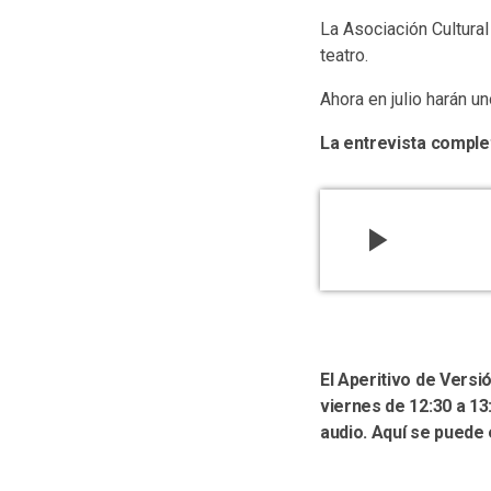
La Asociación Cultural
teatro.
Ahora en julio harán u
La entrevista comple
play_arrow
El Aperitivo de Vers
viernes de 12:30 a 13
audio. Aquí se puede