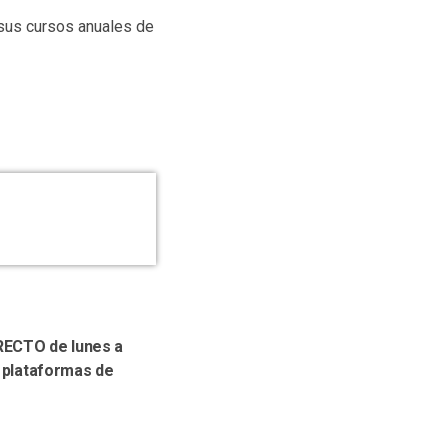
 sus cursos anuales de
IRECTO de lunes a
s plataformas de