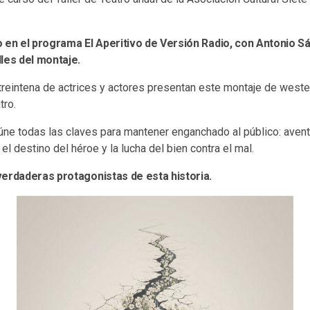
 en el programa El Aperitivo de Versión Radio, con Antonio S
les del montaje.
treintena de actrices y actores presentan este montaje de weste
tro.
úne todas las claves para mantener enganchado al público: avent
el destino del héroe y la lucha del bien contra el mal.
verdaderas protagonistas de esta historia.