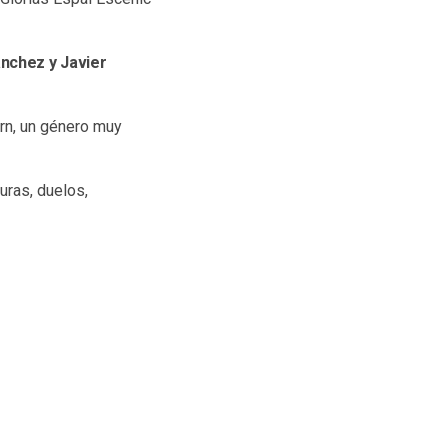
ánchez y Javier
rn, un género muy
uras, duelos,