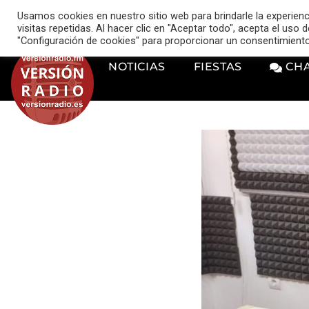
VERSIÓN RADIO
Usamos cookies en nuestro sitio web para brindarle la experien
music_note
visitas repetidas. Al hacer clic en "Aceptar todo", acepta el uso
"Configuración de cookies" para proporcionar un consentimient
NOTICIAS
FIESTAS
CH