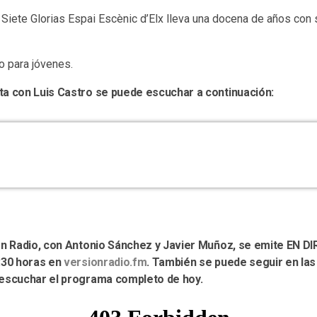
 Siete Glorias Espai Escènic d’Elx lleva una docena de años con
no para jóvenes.
ta con Luis Castro se puede escuchar a continuación:
ión Radio, con Antonio Sánchez y Javier Muñoz, se emite EN D
:30 horas en
versionradio.fm
. También se puede seguir en la
 escuchar el programa completo de hoy.