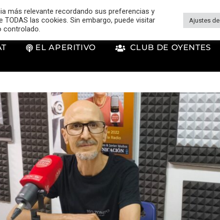
cia más relevante recordando sus preferencias y
 de TODAS las cookies. Sin embargo, puede visitar
Ajustes de
o controlado.
AT
EL APERITIVO
CLUB DE OYENTES