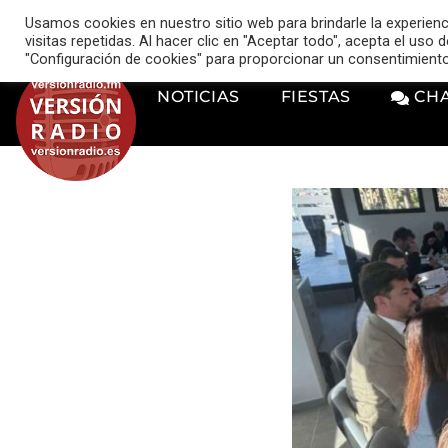
VERSIÓN RADIO
Usamos cookies en nuestro sitio web para brindarle la experien
music_note
visitas repetidas. Al hacer clic en "Aceptar todo", acepta el uso
"Configuración de cookies" para proporcionar un consentimient
NOTICIAS
FIESTAS
CH