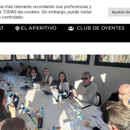
cia más relevante recordando sus preferencias y
 de TODAS las cookies. Sin embargo, puede visitar
Ajustes de
o controlado.
AT
EL APERITIVO
CLUB DE OYENTES