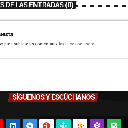
 DE LAS ENTRADAS (0)
uesta
ón para publicar un comentario.
Inicia sesión ahora
SÍGUENOS Y ESCÚCHANOS