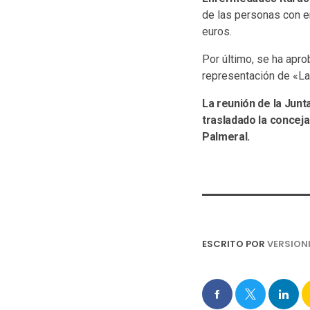
de las personas con e
euros.
Por último, se ha apr
representación de «La
La reunión de la Junt
trasladado la conceja
Palmeral.
ESCRITO POR
VERSION