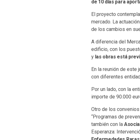
de 10 días para aport
El proyecto contempla 
mercado. La actuación 
de los cambios en suel
A diferencia del Merca
edificio, con los pues
y
las obras está previ
En la reunión de este
con diferentes entidad
Por un lado, con la ent
importe de 90.000 eur
Otro de los convenios
“Programas de prevenc
también con la
Asocia
Esperanza: Intervenci
Enfermedades Raras 