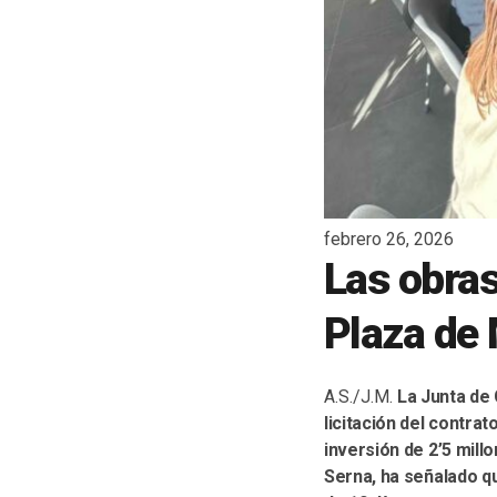
febrero 26, 2026
Las obras
Plaza de
A.S./J.M.
La Junta de 
licitación del contra
inversión de 2’5 mill
Serna, ha señalado q