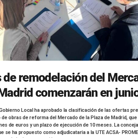
 de remodelación del Merca
 Madrid comenzarán en juni
Gobierno Local ha aprobado la clasificación de las ofertas pr
to de obras de reforma del Mercado de la Plaza de Madrid, qu
ones de euros y un plazo de ejecución de 10 meses. La conceja
ue se ha propuesto como adjudicataria a la UTE ACSA- PROME