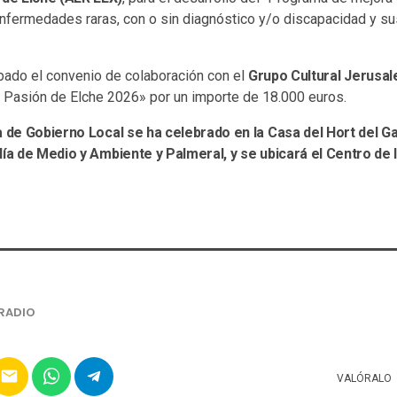
nfermedades raras, con o sin diagnóstico y/o discapacidad y sus
obado el convenio de colaboración con el
Grupo Cultural Jerusa
 Pasión de Elche 2026» por un importe de 18.000 euros.
a de Gobierno Local se ha celebrado en la Casa del Hort del G
lía de Medio y Ambiente y Palmeral, y se ubicará el Centro de 
RADIO
email
VALÓRALO