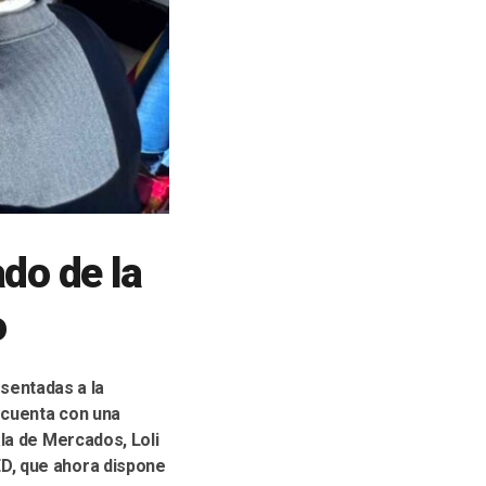
do de la
o
esentadas a la
e cuenta con una
la de Mercados, Loli
D, que ahora dispone