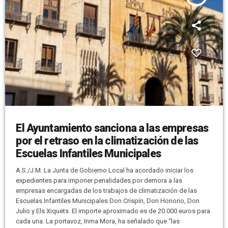
El Ayuntamiento sanciona a las empresas
por el retraso en la climatización de las
Escuelas Infantiles Municipales
A.S./J.M. La Junta de Gobierno Local ha acordado iniciar los
expedientes para imponer penalidades por demora a las
empresas encargadas de los trabajos de climatización de las
Escuelas Infantiles Municipales Don Crispín, Don Honorio, Don
Julio y Els Xiquets. El importe aproximado es de 20.000 euros para
cada una. La portavoz, Inma Mora, ha señalado que “las