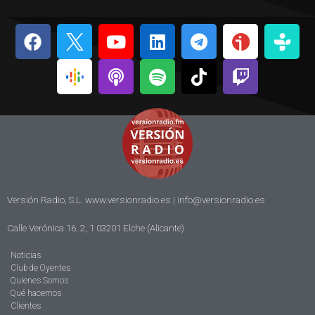
Versión Radio, S.L. www.versionradio.es |
info@versionradio.es
Calle Verónica 16, 2, 1 03201 Elche (Alicante)
Noticias
Club de Oyentes
Quienes Somos
Qué hacemos
Clientes