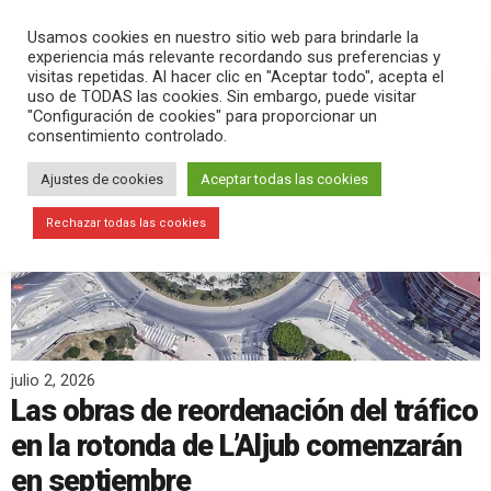
PLAY
search
menu
pause
Usamos cookies en nuestro sitio web para brindarle la
experiencia más relevante recordando sus preferencias y
visitas repetidas. Al hacer clic en "Aceptar todo", acepta el
uso de TODAS las cookies. Sin embargo, puede visitar
"Configuración de cookies" para proporcionar un
consentimiento controlado.
Ajustes de cookies
Aceptar todas las cookies
Rechazar todas las cookies
julio 2, 2026
Las obras de reordenación del tráfico
en la rotonda de L’Aljub comenzarán
en septiembre