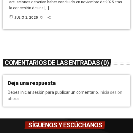
actuaciones deberían haber concluido en noviembre de 2025, tras
la concesión de una […]
today
JULIO 2, 2026
COMENTARIOS DE LAS ENTRADAS (0)
Deja una respuesta
Debes iniciar sesión para publicar un comentario.
Inicia sesión
ahora
SÍGUENOS Y ESCÚCHANOS