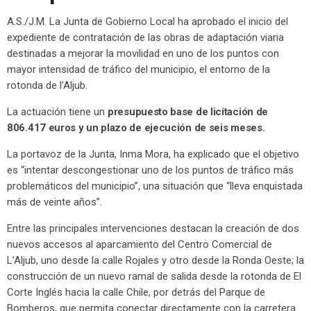
A.S./J.M. La Junta de Gobierno Local ha aprobado el inicio del
expediente de contratación de las obras de adaptación viaria
destinadas a mejorar la movilidad en uno de los puntos con
mayor intensidad de tráfico del municipio, el entorno de la
rotonda de l’Aljub.
La actuación tiene un
presupuesto base de licitación de
806.417 euros y un plazo de ejecución de seis meses.
La portavoz de la Junta, Inma Mora, ha explicado que el objetivo
es “intentar descongestionar uno de los puntos de tráfico más
problemáticos del municipio”, una situación que “lleva enquistada
más de veinte años”.
Entre las principales intervenciones destacan la creación de dos
nuevos accesos al aparcamiento del Centro Comercial de
L’Aljub, uno desde la calle Rojales y otro desde la Ronda Oeste; la
construcción de un nuevo ramal de salida desde la rotonda de El
Corte Inglés hacia la calle Chile, por detrás del Parque de
Bomberos, que permita conectar directamente con la carretera