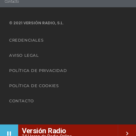
Contacto
© 2021 VERSIÓN RADIO, S.L.
CREDENCIALES
AVISO LEGAL
POLÍTICA DE PRIVACIDAD
POLÍTICA DE COOKIES
CONTACTO
Versión Radio
pause
keyboard_arrow_right