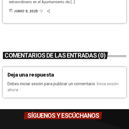
extraordinario en el Ayuntamiento de […]
today
JUNIO 9, 2025
COMENTARIOS DE LAS ENTRADAS (0)
Deja una respuesta
Debes iniciar sesión para publicar un comentario.
Inicia sesión
ahora
SÍGUENOS Y ESCÚCHANOS