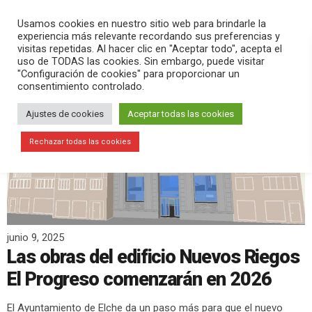
PLAY
search
menu
pause
Usamos cookies en nuestro sitio web para brindarle la
experiencia más relevante recordando sus preferencias y
visitas repetidas. Al hacer clic en "Aceptar todo", acepta el
uso de TODAS las cookies. Sin embargo, puede visitar
"Configuración de cookies" para proporcionar un
consentimiento controlado.
Ajustes de cookies
Aceptar todas las cookies
Rechazar todas las cookies
junio 9, 2025
Las obras del edificio Nuevos Riegos
El Progreso comenzarán en 2026
El Ayuntamiento de Elche da un paso más para que el nuevo