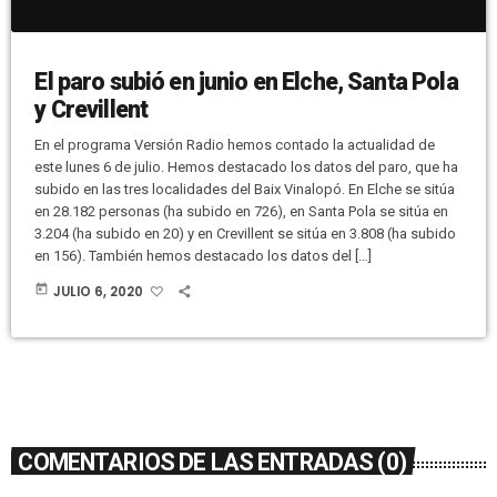
El paro subió en junio en Elche, Santa Pola
y Crevillent
En el programa Versión Radio hemos contado la actualidad de
este lunes 6 de julio. Hemos destacado los datos del paro, que ha
subido en las tres localidades del Baix Vinalopó. En Elche se sitúa
en 28.182 personas (ha subido en 726), en Santa Pola se sitúa en
3.204 (ha subido en 20) y en Crevillent se sitúa en 3.808 (ha subido
en 156). También hemos destacado los datos del […]
today
JULIO 6, 2020
COMENTARIOS DE LAS ENTRADAS (0)