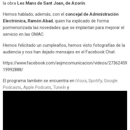
la obra
Les Mans de Sant Joan, de Azorín
.
Hemos hablado, además, con el
concejal de Admnistración
Electrónica, Ramón Abad
, quien ha explicado de forma
pormenorizada las novedades que se implantan para mejorar el
servicio en las OMAC.
Hemos felicitado un cumpleaños, hemos visto fotografías de la
audiencia y nos han dejado mensajes en el Facebook Chat.
https://www.facebook.com/asjmcomunicacion/videos/27362459
19992888/
El programa también se encuentra en
iVoox
,
Spotify
,
Google
Podcasts
,
Apple Podcats
,
TuneIn
y