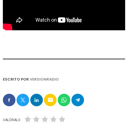
.
ESCRITO POR
VERSIONRADIO
email
VALÓRALO