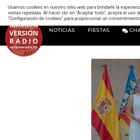
VERSIÓN RADIO
Usamos cookies en nuestro sitio web para brindarle la experien
music_note
visitas repetidas. Al hacer clic en "Aceptar todo", acepta el uso
"Configuración de cookies" para proporcionar un consentimient
NOTICIAS
FIESTAS
CH