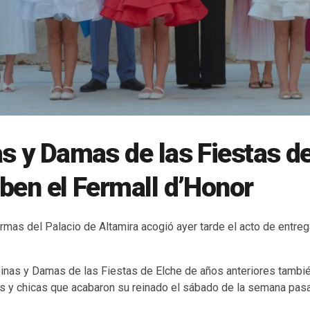
s y Damas de las Fiestas d
ben el Fermall d’Honor
Armas del Palacio de Altamira acogió ayer tarde el acto de entre
nas y Damas de las Fiestas de Elche de años anteriores tambi
ñas y chicas que acabaron su reinado el sábado de la semana pas