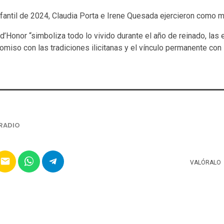
fantil de 2024, Claudia Porta e Irene Quesada ejercieron como 
 d’Honor “simboliza todo lo vivido durante el año de reinado, la
miso con las tradiciones ilicitanas y el vínculo permanente con l
RADIO
email
VALÓRALO