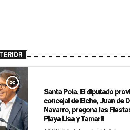
TERIOR
insert_link
Santa Pola. El diputado provi
concejal de Elche, Juan de D
Navarro, pregona las Fiesta
Playa Lisa y Tamarit