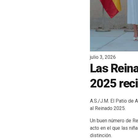
julio 3, 2026
Las Reina
2025 reci
A.S./J.M. El Patio de 
al Reinado 2025.
Un buen número de Rei
acto en el que las ni
distinción.