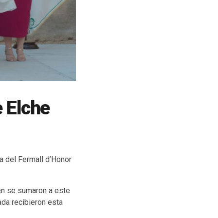
e Elche
ga del Fermall d’Honor
én se sumaron a este
ada recibieron esta