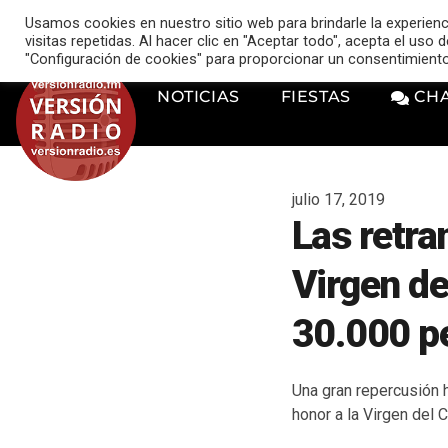
VERSIÓN RADIO
Usamos cookies en nuestro sitio web para brindarle la experien
music_note
visitas repetidas. Al hacer clic en "Aceptar todo", acepta el uso
"Configuración de cookies" para proporcionar un consentimient
NOTICIAS
FIESTAS
CH
julio 17, 2019
Las retra
Virgen de
30.000 p
Una gran repercusión 
honor a la Virgen del 