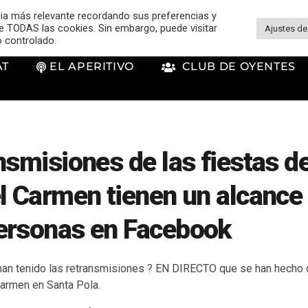
cia más relevante recordando sus preferencias y
 de TODAS las cookies. Sin embargo, puede visitar
Ajustes de
o controlado.
AT
EL APERITIVO
CLUB DE OYENTES
nsmisiones de las fiestas de
l Carmen tienen un alcance
ersonas en Facebook
han tenido las retransmisiones ? EN DIRECTO que se han hecho d
Carmen en Santa Pola.