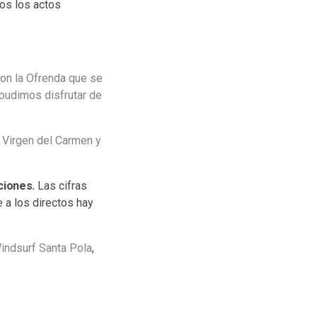
dos los actos
con la Ofrenda que se
 pudimos disfrutar de
 Virgen del Carmen y
ciones.
Las cifras
 a los directos hay
indsurf Santa Pola
,