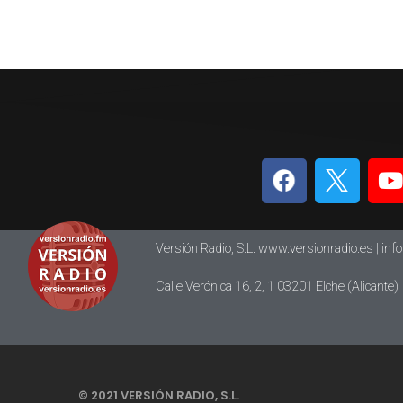
Versión Radio, S.L. www.versionradio.es |
inf
Calle Verónica 16, 2, 1 03201 Elche (Alicante)
© 2021 VERSIÓN RADIO, S.L.