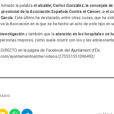
n tomado la palabra
el alcalde, Carlos González; la concejala de
e provincial de la Asociación Española Contra el Cáncer; o el 
 García
. Este último ha destacado, entre otras cosas, que ha sid
eva la Asociación en la que se ha hecho un acto de este tipo en 
investigación
y también que la
atención en los hospitales se h
 personas mayores, como suele ocurrir con los y las adolescente
DIRECTO en la página de Facebook del Ajuntament d’Elx.
k.com/ayuntamientoelche/videos/273551551096492/
RADIO