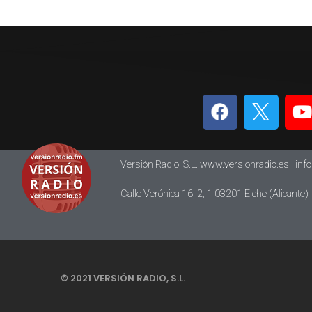
Versión Radio, S.L. www.versionradio.es |
inf
Calle Verónica 16, 2, 1 03201 Elche (Alicante)
© 2021 VERSIÓN RADIO, S.L.