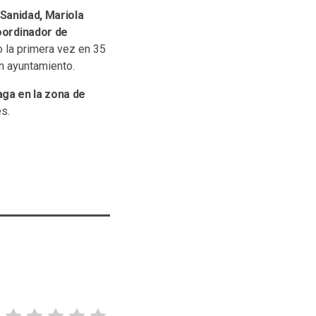
 Sanidad, Mariola
coordinador de
o la primera vez en 35
un ayuntamiento.
aga en la zona de
s.