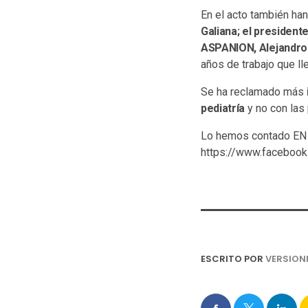
En el acto también ha
Galiana; el president
ASPANION, Alejandro
años de trabajo que ll
Se ha reclamado más
pediatría
y no con las
Lo hemos contado EN 
https://www.faceboo
ESCRITO POR
VERSION