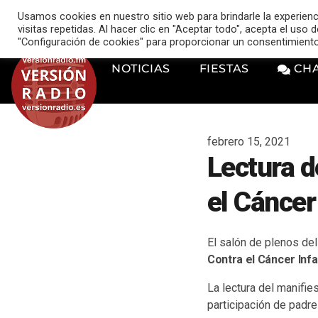
VERSIÓN RADIO
Usamos cookies en nuestro sitio web para brindarle la experien
music_note
visitas repetidas. Al hacer clic en "Aceptar todo", acepta el uso
"Configuración de cookies" para proporcionar un consentimient
NOTICIAS
FIESTAS
CH
febrero 15, 2021
Lectura d
el Cáncer 
El salón de plenos de
Contra el Cáncer Infan
La lectura del manifie
participación de padr