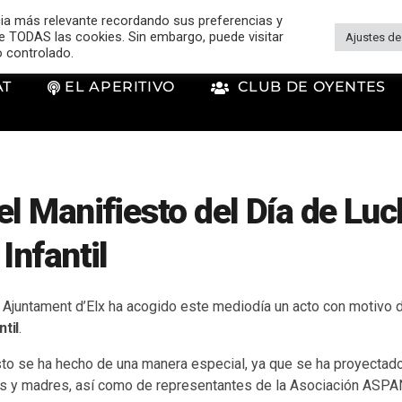
cia más relevante recordando sus preferencias y
 de TODAS las cookies. Sin embargo, puede visitar
Ajustes de
o controlado.
AT
EL APERITIVO
CLUB DE OYENTES
el Manifiesto del Día de Lu
Infantil
l Ajuntament d’Elx ha acogido este mediodía un acto con motivo 
til
.
sto se ha hecho de una manera especial, ya que se ha proyectado
es y madres, así como de representantes de la Asociación ASP