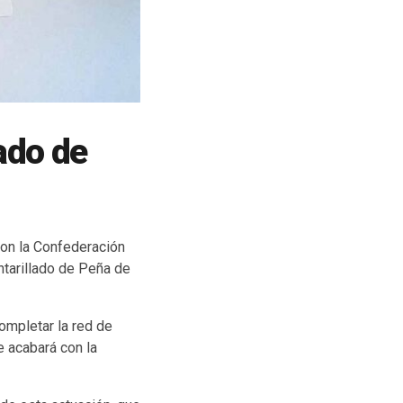
lado de
con la Confederación
ntarillado de Peña de
ompletar la red de
e acabará con la