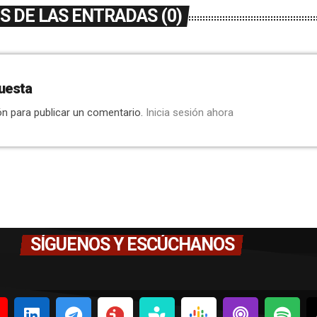
 DE LAS ENTRADAS (0)
uesta
ón para publicar un comentario.
Inicia sesión ahora
SÍGUENOS Y ESCÚCHANOS