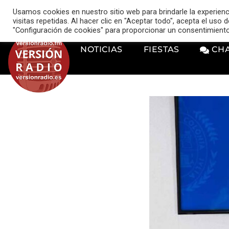
VERSIÓN RADIO
Usamos cookies en nuestro sitio web para brindarle la experien
music_note
visitas repetidas. Al hacer clic en "Aceptar todo", acepta el uso
"Configuración de cookies" para proporcionar un consentimient
NOTICIAS
FIESTAS
CH