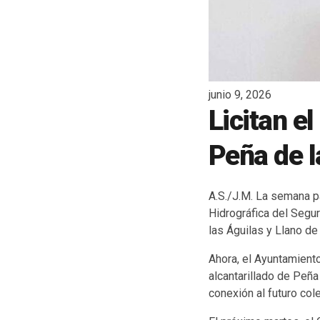
junio 9, 2026
Licitan el
Peña de l
A.S./J.M. La semana p
Hidrográfica del Segur
las Águilas y Llano de
Ahora, el Ayuntamiento
alcantarillado de Peña 
conexión al futuro col