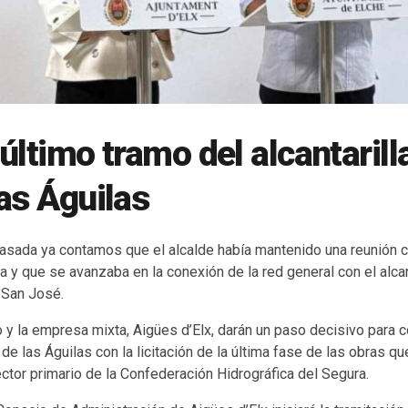
 último tramo del alcantaril
as Águilas
asada ya contamos que el alcalde había mantenido una reunión 
a y que se avanzaba en la conexión de la red general con el alca
 San José.
 y la empresa mixta, Aigües d’Elx, darán un paso decisivo para c
de las Águilas con la licitación de la última fase de las obras qu
ector primario de la Confederación Hidrográfica del Segura.