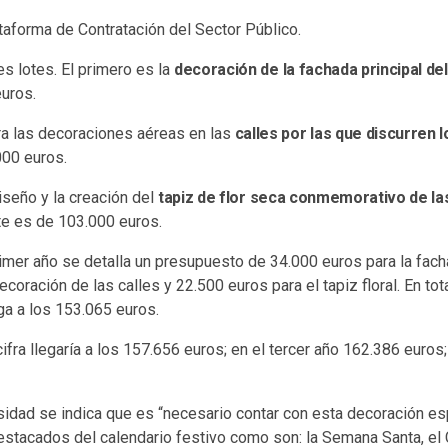
ataforma de Contratación del Sector Público.
res lotes. El primero es la
decoración de la fachada principal d
uros.
ra las decoraciones aéreas en las
calles por las que discurren 
000 euros.
diseño y la creación del
tapiz de flor seca conmemorativo de la
te es de 103.000 euros.
rimer año se detalla un presupuesto de 34.000 euros para la fac
coración de las calles y 22.500 euros para el tapiz floral. En tot
ga a los 153.065 euros.
cifra llegaría a los 157.656 euros; en el tercer año 162.386 euros
sidad se indica que es “necesario contar con esta decoración 
estacados del calendario festivo como son: la Semana Santa, el C