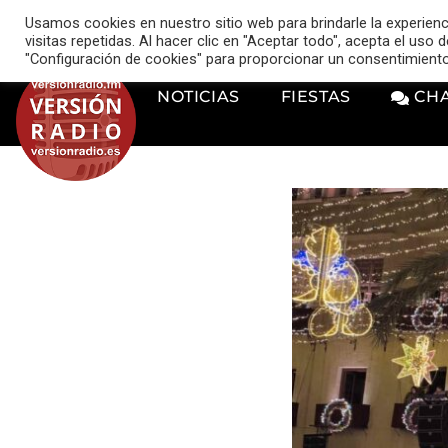
VERSIÓN RADIO
Usamos cookies en nuestro sitio web para brindarle la experien
music_note
visitas repetidas. Al hacer clic en "Aceptar todo", acepta el uso
"Configuración de cookies" para proporcionar un consentimient
NOTICIAS
FIESTAS
CH