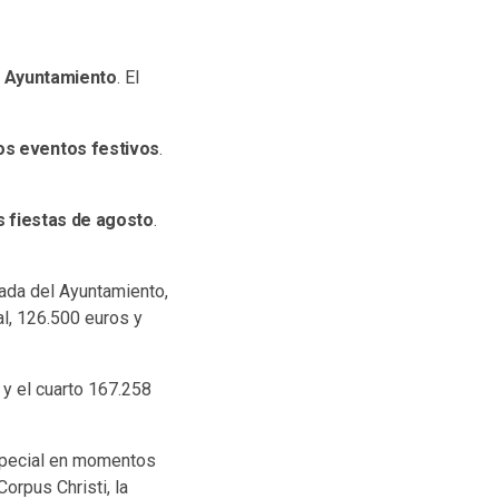
el Ayuntamiento
. El
los eventos festivos
.
s fiestas de agosto
.
hada del Ayuntamiento,
al, 126.500 euros y
; y el cuarto 167.258
especial en momentos
orpus Christi, la