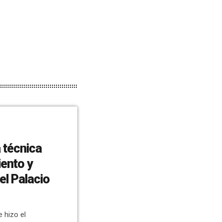
 técnica
ento y
el Palacio
e hizo el