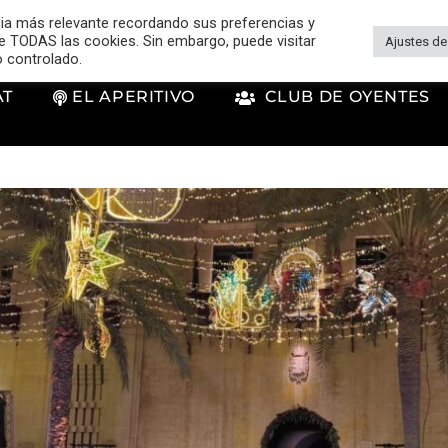
cia más relevante recordando sus preferencias y
 de TODAS las cookies. Sin embargo, puede visitar
Ajustes de
o controlado.
AT
EL APERITIVO
CLUB DE OYENTES