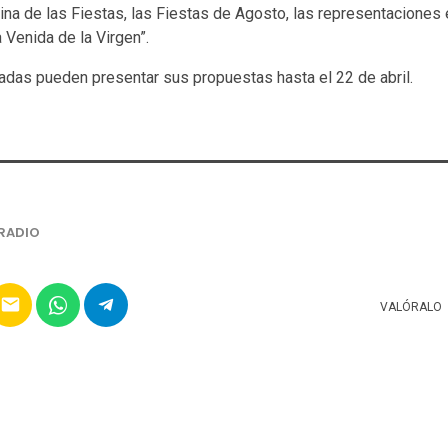
na de las Fiestas, las Fiestas de Agosto, las representaciones 
a Venida de la Virgen”.
das pueden presentar sus propuestas hasta el 22 de abril.
RADIO
email
VALÓRALO