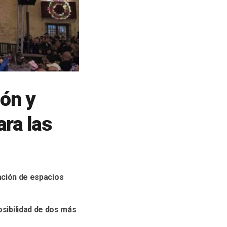
ión y
ra las
ación de espacios
osibilidad de dos más