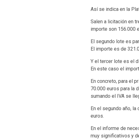
Así se indica en la Pl
Salen a licitación en t
importe son 156.000 e
El segundo lote es pa
El importe es de 321.
Y el tercer lote es el 
En este caso el impor
En concreto, para el p
70.000 euros para la de
sumando el IVA se lle
En el segundo año, la 
euros.
En el informe de nece
muy significativos y d