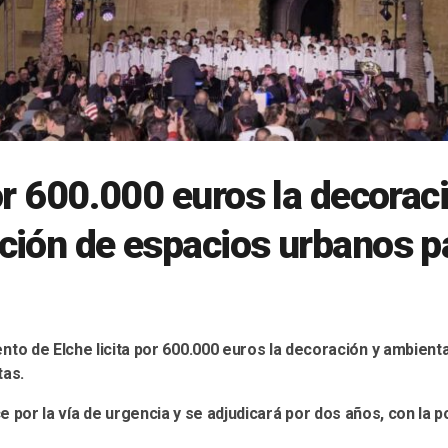
or 600.000 euros la decorac
ión de espacios urbanos pa
nto de Elche licita por 600.000 euros la decoración y ambient
tas.
e por la vía de urgencia y se adjudicará por dos años, con la p