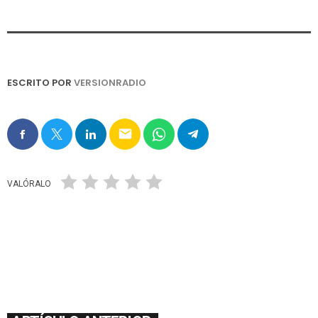
ESCRITO POR
VERSIONRADIO
email
VALÓRALO