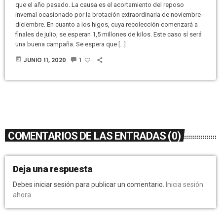
que el año pasado. La causa es el acortamiento del reposo
invernal ocasionado por la brotación extraordinaria de noviembre-
diciembre. En cuanto a los higos, cuya recolección comenzará a
finales de julio, se esperan 1,5 millones de kilos. Este caso sí será
una buena campaña. Se espera que […]
today
JUNIO 11, 2020
1
COMENTARIOS DE LAS ENTRADAS (0)
Deja una respuesta
Debes iniciar sesión para publicar un comentario.
Inicia sesión
ahora