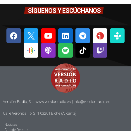
SÍGUENOS Y ESCÚCHANOS
Versión Radio, S.L. www.versionradio.es |
info@versionradio.es
Calle Verónica 16, 2, 1 03201 Elche (Alicante)
Noticias
Club de Oyentes