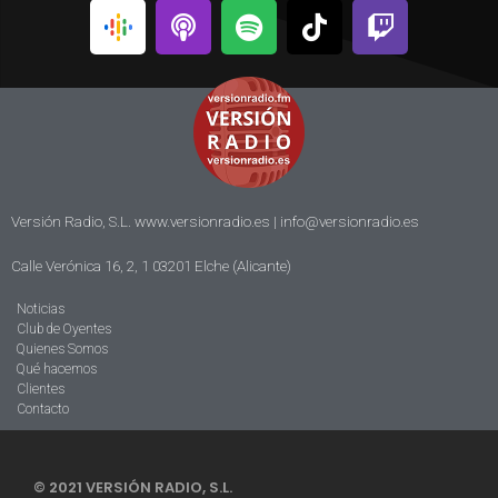
Versión Radio, S.L. www.versionradio.es |
info@versionradio.es
Calle Verónica 16, 2, 1 03201 Elche (Alicante)
Noticias
Club de Oyentes
Quienes Somos
Qué hacemos
Clientes
Contacto
© 2021 VERSIÓN RADIO, S.L.