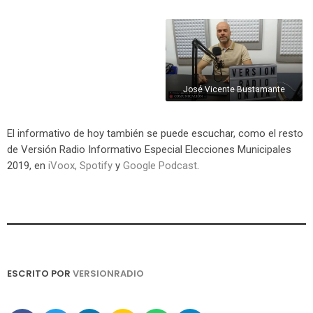
Elena Vera
Amparo Cerdá
David Caballero
José Vicente Bustamante
El informativo de hoy también se puede escuchar, como el resto
de Versión Radio Informativo Especial Elecciones Municipales
2019, en
iVoox
,
Spotify
y
Google Podcast
.
ESCRITO POR
VERSIONRADIO