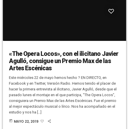
«The Opera Locos», con el ilicitano Javier
Agulló, consigue un Premio Max de las
Artes Escénicas
Este miércoles 22 de mayo hemos hecho ? EN DIRECTO, en
Facebook y en Twitter, Versión Radio. Hemos tenido el placer de
hacer la primera entrevista al ilicitano, Javier Agulló, desde que el
pasado lunes el montaje en el que participa, "The Opera Locos",
consiguiera un Premio Max de las Artes Escénicas. Fue el premio
al mejor espectáculo musical o lírico. Nos ha acompañado en el
estudio y nos ha […]
today
MAYO 22, 2019