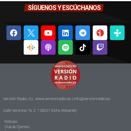
SÍGUENOS Y ESCÚCHANOS
Versión Radio, S.L. www.versionradio.es |
info@versionradio.es
Calle Verónica 16, 2, 1 03201 Elche (Alicante)
Noticias
Club de Oyentes