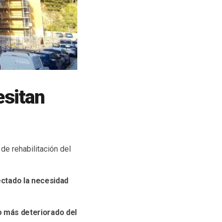
esitan
de rehabilitación del
ectado la necesidad
do más deteriorado del