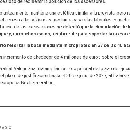
ecesidad de rediseñar la solución de los ascensores.
lanteamiento mantiene una estética similar a la prevista, pero 
a el acceso a las viviendas mediante pasarelas laterales conectad
l inicio de las excavaciones
se detectó que la cimentación de l
que y, en muchos casos, insuficiente para soportar la nueva e
rio reforzar la base mediante micropilotes en 37 de las 40 esc
n incremento de alrededor de 4 millones de euros sobre el pres
ralitat Valenciana una ampliación excepcional del plazo de ejecu
l plazo de justificación hasta el 30 de junio de 2027, al tratarse
 europeos Next Generation.
RADIO