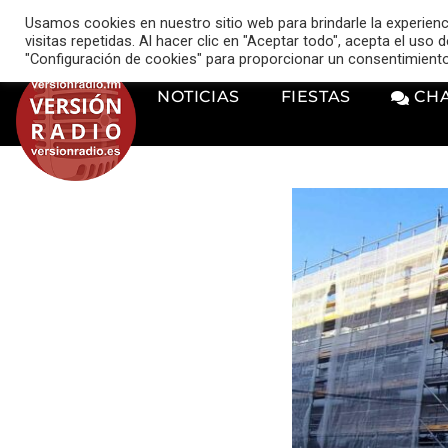
VERSIÓN RADIO
Usamos cookies en nuestro sitio web para brindarle la experien
music_note
visitas repetidas. Al hacer clic en "Aceptar todo", acepta el uso
"Configuración de cookies" para proporcionar un consentimient
NOTICIAS
FIESTAS
CH