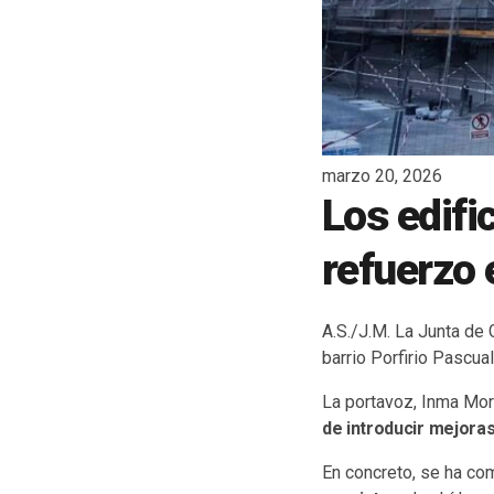
marzo 20, 2026
Los edifi
refuerzo 
A.S./J.M. La Junta de 
barrio Porfirio Pascua
La portavoz, Inma Mor
de introducir mejoras
En concreto, se ha c