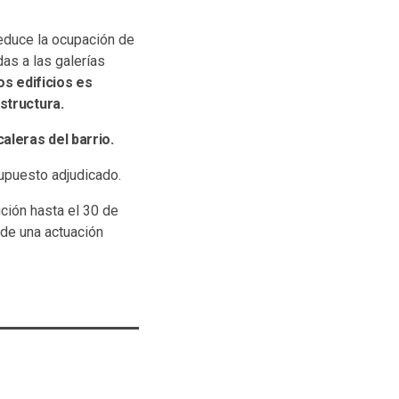
reduce la ocupación de
as a las galerías
os edificios es
structura.
aleras del barrio.
upuesto adjudicado.
ción hasta el 30 de
 de una actuación