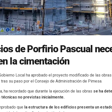
cios de Porfirio Pascual nec
en la cimentación
Gobierno Local ha aprobado el proyecto modificado de las obras 
l tras su paso por el Consejo de Administración de Pimesa.
a, ha recordado que durante la ejecución de las obras
se ha det
 técnicas no previstas inicialmente.
omprobado que
la estructura de los edificios presenta un esta