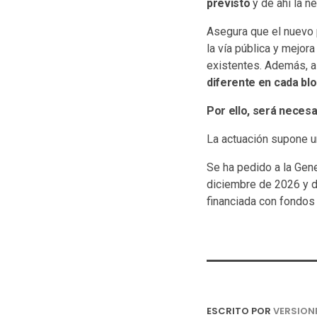
previsto
y de ahí la n
Asegura que el nuevo p
la vía pública y mejor
existentes. Además, a
diferente en cada blo
Por ello, será necesa
La actuación supone u
Se ha pedido a la Gene
diciembre de 2026 y de
financiada con fondos
ESCRITO POR
VERSION