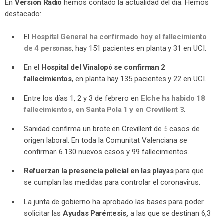
En
Versión Radio
hemos contado la actualidad del día. Hemos
destacado:
El
Hospital General ha confirmado hoy el fallecimiento
de 4 personas
, hay 151 pacientes en planta y 31 en UCI.
En el
Hospital del Vinalopó se confirman 2
fallecimientos
, en planta hay 135 pacientes y 22 en UCI.
Entre los días 1, 2 y 3 de febrero en
Elche ha habido 18
fallecimientos, en Santa Pola 1 y en Crevillent 3
.
Sanidad confirma un brote en Crevillent de 5 casos de
origen laboral. En toda la Comunitat Valenciana se
confirman 6.130 nuevos casos y 99 fallecimientos.
Refuerzan la presencia policial en las playas
para que
se cumplan las medidas para controlar el coronavirus.
La junta de gobierno ha aprobado las bases para poder
solicitar las
Ayudas Paréntesis,
a las que se destinan 6,3