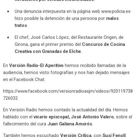
Una denuncia interpuesta en la página web www.policia.es
hizo posible la detención de una persona por
malos
tratos
.
El chef, José Carlos López, del Restaurante Origen, de
Girona, gana el primer premio del
Concurso de Cocina
Creativa con Granadas de Elche
.
En
Versión Radio-El Aperitivo
hemos recibido llamadas de la
audiencia, hemos visto fotografías y nos han dejado mensajes
en el Facebook Chat.
https://www.facebook.com/versionradioasjm/videos/920119738
726032
En Versión Radio hemos contado la actualidad del día. Hemos
hablado con el
vicario episcopal, José Antonio Valero
, sobre el
fallecimiento del cura
Juan Galiana Amorós
.
También hemos escuchado
Versión Crítica
, con
Susi Fenoll
.