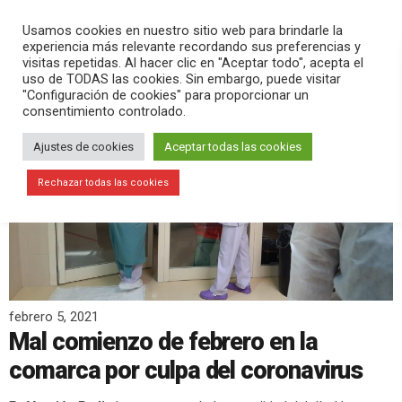
PLAY
search
menu
pause
Usamos cookies en nuestro sitio web para brindarle la
experiencia más relevante recordando sus preferencias y
visitas repetidas. Al hacer clic en "Aceptar todo", acepta el
uso de TODAS las cookies. Sin embargo, puede visitar
"Configuración de cookies" para proporcionar un
consentimiento controlado.
Ajustes de cookies
Aceptar todas las cookies
Rechazar todas las cookies
febrero 5, 2021
Mal comienzo de febrero en la
comarca por culpa del coronavirus