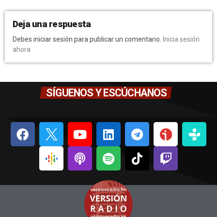
Deja una respuesta
Debes iniciar sesión para publicar un comentario.
Inicia sesión
ahora
SÍGUENOS Y ESCÚCHANOS