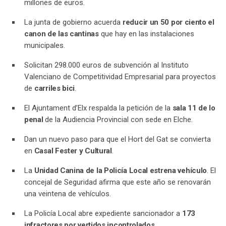
millones de euros.
La junta de gobierno acuerda
reducir un 50 por ciento el
canon de las cantinas
que hay en las instalaciones
municipales.
Solicitan 298.000 euros de subvención al Instituto
Valenciano de Competitividad Empresarial para proyectos
de
carriles bici
.
El Ajuntament d’Elx respalda la petición de la
sala 11 de lo
penal
de la Audiencia Provincial con sede en Elche.
Dan un nuevo paso para que el Hort del Gat se convierta
en
Casal Fester y Cultural
.
La
Unidad Canina de la Policía Local estrena vehículo
. El
concejal de Seguridad afirma que este año se renovarán
una veintena de vehículos.
La Policía Local abre expediente sancionador a
173
infractores por vertidos incontrolados
.