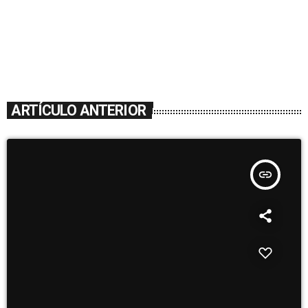
ARTÍCULO ANTERIOR
insert_link