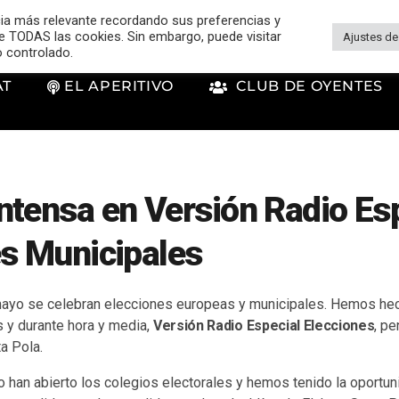
cia más relevante recordando sus preferencias y
 de TODAS las cookies. Sin embargo, puede visitar
Ajustes de
o controlado.
AT
EL APERITIVO
CLUB DE OYENTES
tensa en Versión Radio Es
es Municipales
ayo se celebran elecciones europeas y municipales. Hemos he
as y durante hora y media,
Versión Radio Especial Elecciones
, p
ta Pola.
an abierto los colegios electorales y hemos tenido la oportuni