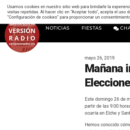
VERSIÓN RADIO
Usamos cookies en nuestro sitio web para brindarle la experien
music_note
visitas repetidas. Al hacer clic en "Aceptar todo", acepta el uso
"Configuración de cookies" para proporcionar un consentimient
NOTICIAS
FIESTAS
CH
mayo 26, 2019
Mañana in
Eleccion
Este domingo 26 de m
partir de las 9:00 hor
ocurría en Elche y San
Hemos conocido cómo h